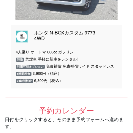
ホンダ N-BOXカスタム 9773
4WD
4人乗り オートマ 660cc ガソリン
禁煙車 手軽に新車をレンタル!
特徴
免責補償 免責補償ワイド スタッドレス
利用可能オプション
3,900円（税込）
6時間料金
6,300円（税込）
24時間料金
予約カレンダー
日付をクリックすると、そのまま予約フォームへ進めま
す。