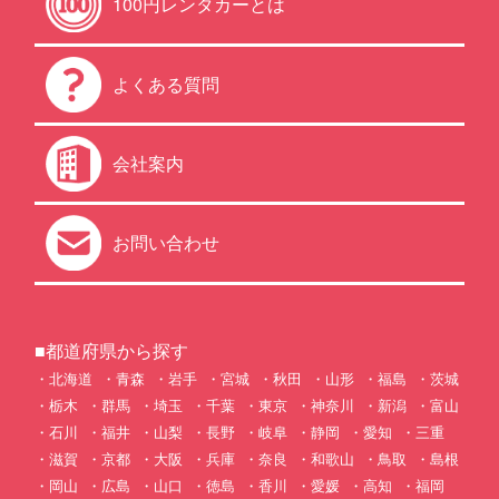
100円レンタカーとは
よくある質問
会社案内
お問い合わせ
■都道府県から探す
北海道
青森
岩手
宮城
秋田
山形
福島
茨城
栃木
群馬
埼玉
千葉
東京
神奈川
新潟
富山
石川
福井
山梨
長野
岐阜
静岡
愛知
三重
滋賀
京都
大阪
兵庫
奈良
和歌山
鳥取
島根
岡山
広島
山口
徳島
香川
愛媛
高知
福岡