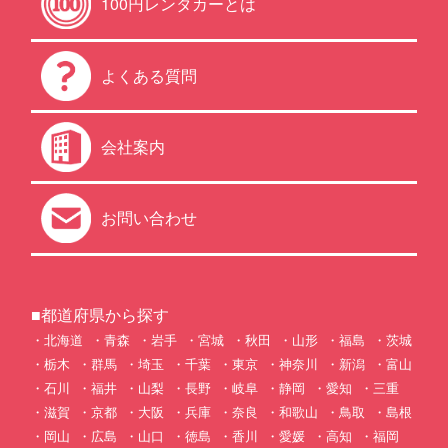
100円レンタカーとは
よくある質問
会社案内
お問い合わせ
■都道府県から探す
北海道
青森
岩手
宮城
秋田
山形
福島
茨城
栃木
群馬
埼玉
千葉
東京
神奈川
新潟
富山
石川
福井
山梨
長野
岐阜
静岡
愛知
三重
滋賀
京都
大阪
兵庫
奈良
和歌山
鳥取
島根
岡山
広島
山口
徳島
香川
愛媛
高知
福岡