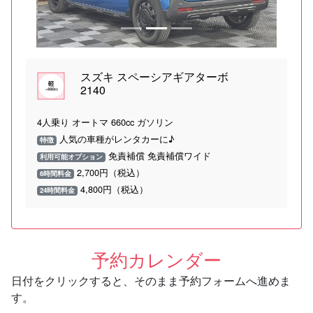
スズキ スペーシアギアターボ
2140
4人乗り オートマ 660cc ガソリン
人気の車種がレンタカーに♪
特徴
免責補償 免責補償ワイド
利用可能オプション
2,700円（税込）
6時間料金
4,800円（税込）
24時間料金
予約カレンダー
日付をクリックすると、そのまま予約フォームへ進めま
す。