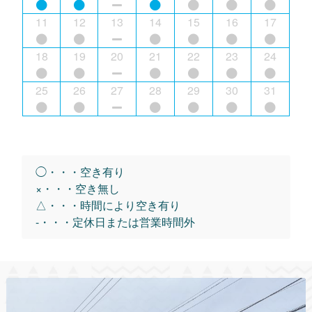
11
12
13
14
15
16
17
18
19
20
21
22
23
24
25
26
27
28
29
30
31
◯・・・空き有り
×・・・空き無し
△・・・時間により空き有り
-・・・定休日または営業時間外