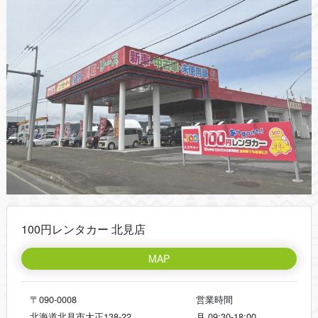
100円レンタカー 北見店
MAP
〒090-0008
営業時間
北海道北見市大正138-22
月
09:30-18:00