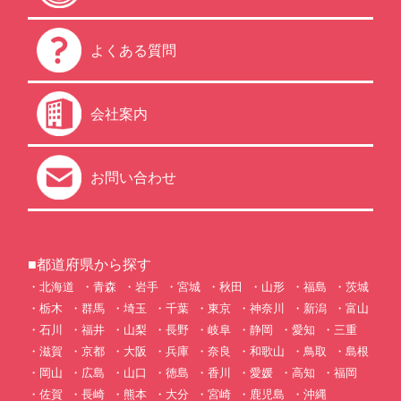
よくある質問
会社案内
お問い合わせ
■都道府県から探す
北海道
青森
岩手
宮城
秋田
山形
福島
茨城
栃木
群馬
埼玉
千葉
東京
神奈川
新潟
富山
石川
福井
山梨
長野
岐阜
静岡
愛知
三重
滋賀
京都
大阪
兵庫
奈良
和歌山
鳥取
島根
岡山
広島
山口
徳島
香川
愛媛
高知
福岡
佐賀
長崎
熊本
大分
宮崎
鹿児島
沖縄