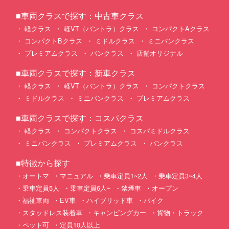
■車両クラスで探す：中古車クラス
軽クラス
軽VT（バントラ）クラス
コンパクトAクラス
コンパクトBクラス
ミドルクラス
ミニバンクラス
プレミアムクラス
バンクラス
店舗オリジナル
■車両クラスで探す：新車クラス
軽クラス
軽VT（バントラ）クラス
コンパクトクラス
ミドルクラス
ミニバンクラス
プレミアムクラス
■車両クラスで探す：コスパクラス
軽クラス
コンパクトクラス
コスパミドルクラス
ミニバンクラス
プレミアムクラス
バンクラス
■特徴から探す
オートマ
マニュアル
乗車定員1~2人
乗車定員3~4人
乗車定員5人
乗車定員6人~
禁煙車
オープン
福祉車両
EV車
ハイブリッド車
バイク
スタッドレス装着車
キャンピングカー
貨物・トラック
ペット可
定員10人以上