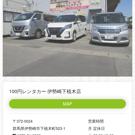
100円レンタカー 伊勢崎下植木店
MAP
〒372-0024
営業時間
群馬県伊勢崎市下植木町523-1
月
定休日