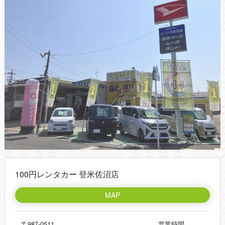
100円レンタカー 登米佐沼店
MAP
〒987-0511
営業時間