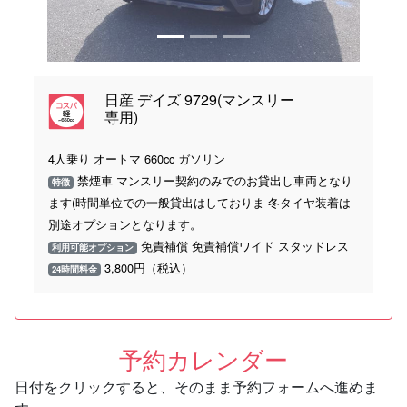
日産 デイズ 9729(マンスリー
専用)
4人乗り オートマ 660cc ガソリン
禁煙車 マンスリー契約のみでのお貸出し車両となり
特徴
ます(時間単位での一般貸出はしておりま 冬タイヤ装着は
別途オプションとなります。
免責補償 免責補償ワイド スタッドレス
利用可能オプション
3,800円（税込）
24時間料金
予約カレンダー
日付をクリックすると、そのまま予約フォームへ進めま