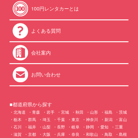
100円レンタカーとは
よくある質問
会社案内
お問い合わせ
■都道府県から探す
北海道
青森
岩手
宮城
秋田
山形
福島
茨城
栃木
群馬
埼玉
千葉
東京
神奈川
新潟
富山
石川
福井
山梨
長野
岐阜
静岡
愛知
三重
滋賀
京都
大阪
兵庫
奈良
和歌山
鳥取
島根