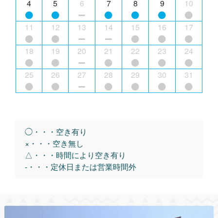
4
5
6
7
8
9
10
11
12
13
14
15
16
17
18
19
20
21
22
23
24
25
26
27
28
29
30
31
◯・・・空き有り
×・・・空き無し
△・・・時間により空き有り
-・・・定休日または営業時間外