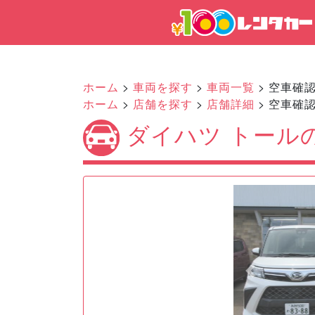
ホーム
>
車両を探す
>
車両一覧
> 空車確
ホーム
>
店舗を探す
>
店舗詳細
> 空車確
ダイハツ トール
Previous