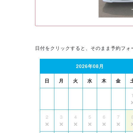
日付をクリックすると、そのまま予約フォ
2026年08月
日
月
火
水
木
金
2
3
4
5
6
7