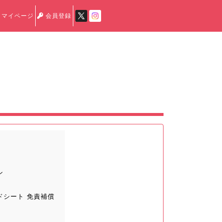
マイページ
会員登録
ン
ドシート 免責補償