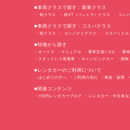
■車両クラスで探す：新車クラス
軽クラス
軽VT（バントラ）クラス
コンパ
■車両クラスで探す：コスパクラス
軽クラス
コンパクトクラス
コスパミドル
■特徴から探す
オートマ
マニュアル
乗車定員1~2人
乗車
スタッドレス装着車
キャンピングカー
貨物
■レンタカーのご利用について
はじめての方へ
ご利用の流れ
事故・故障
■関連コンテンツ
100円レンタカーブログ
レンタカー・中古車を