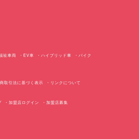
ス
福祉車両
EV車
ハイブリッド車
バイク
商取引法に基づく表示
リンクについて
プ
加盟店ログイン
加盟店募集