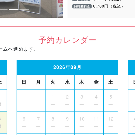
6,700円（税込）
24時間料金
予約カレンダー
ームへ進めます。
2026年09月
土
日
月
火
水
木
金
土
1
1
2
3
4
5
8
6
7
8
9
10
11
12