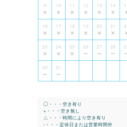
9
10
11
12
13
14
1
16
17
18
19
20
21
2
23
24
25
26
27
28
2
30
31
◯・・・空き有り
×・・・空き無し
△・・・時間により空き有り
-・・・定休日または営業時間外