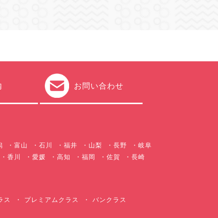
内
お問い合わせ
潟
富山
石川
福井
山梨
長野
岐阜
香川
愛媛
高知
福岡
佐賀
長崎
ラス
プレミアムクラス
バンクラス