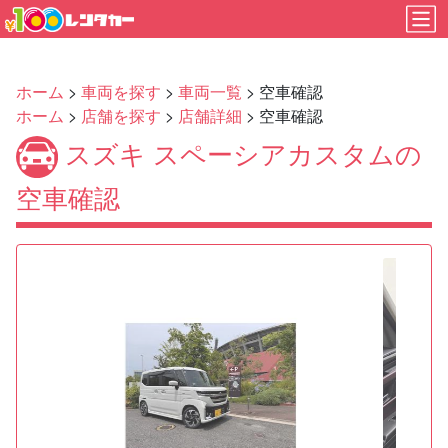
ホーム
>
車両を探す
>
車両一覧
> 空車確認
ホーム
>
店舗を探す
>
店舗詳細
> 空車確認
スズキ スペーシアカスタムの
空車確認
Previous
Next