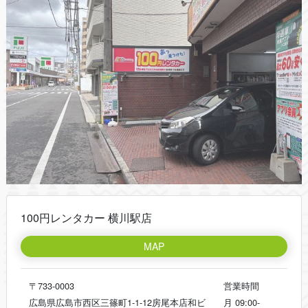
100円レンタカー 横川駅店
MAP
〒733-0003
営業時間
広島県広島市西区三篠町1-1-12房尾本店和ビ
月
09:00-