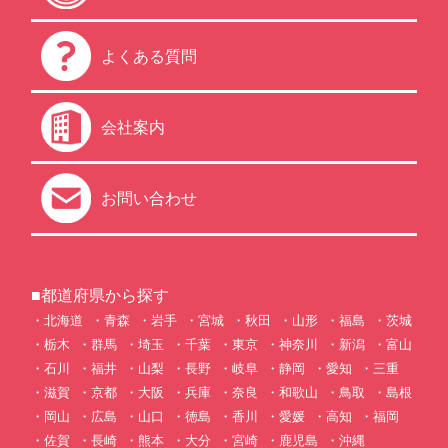
よくある質問
会社案内
お問い合わせ
■都道府県から探す
北海道
青森
岩手
宮城
秋田
山形
福島
茨城
栃木
群馬
埼玉
千葉
東京
神奈川
新潟
富山
石川
福井
山梨
長野
岐阜
静岡
愛知
三重
滋賀
京都
大阪
兵庫
奈良
和歌山
鳥取
島根
岡山
広島
山口
徳島
香川
愛媛
高知
福岡
佐賀
長崎
熊本
大分
宮崎
鹿児島
沖縄