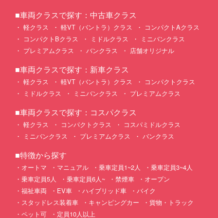
■車両クラスで探す：中古車クラス
軽クラス
軽VT（バントラ）クラス
コンパクトAクラス
コンパクトBクラス
ミドルクラス
ミニバンクラス
プレミアムクラス
バンクラス
店舗オリジナル
■車両クラスで探す：新車クラス
軽クラス
軽VT（バントラ）クラス
コンパクトクラス
ミドルクラス
ミニバンクラス
プレミアムクラス
■車両クラスで探す：コスパクラス
軽クラス
コンパクトクラス
コスパミドルクラス
ミニバンクラス
プレミアムクラス
バンクラス
■特徴から探す
オートマ
マニュアル
乗車定員1~2人
乗車定員3~4人
乗車定員5人
乗車定員6人~
禁煙車
オープン
福祉車両
EV車
ハイブリッド車
バイク
スタッドレス装着車
キャンピングカー
貨物・トラック
ペット可
定員10人以上