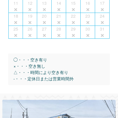
11
12
13
14
15
16
17
18
19
20
21
22
23
24
25
26
27
28
29
30
31
◯・・・空き有り
×・・・空き無し
△・・・時間により空き有り
-・・・定休日または営業時間外