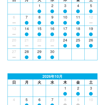
1
2
3
4
5
6
7
8
9
10
11
12
13
14
15
16
17
18
19
20
21
22
23
24
25
26
27
28
29
30
2026年10月
日
月
火
水
木
金
土
1
2
3
4
5
6
7
8
9
10