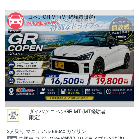
コペンGR MT (MT経験者限定)
予約状況を見る
ダイハツ コペンGR MT (MT経験者
限定)
2人乗り マニュアル 660cc ガソリン
禁煙車 コペンGRが仲間入り!ドライブなど快適!
特徴