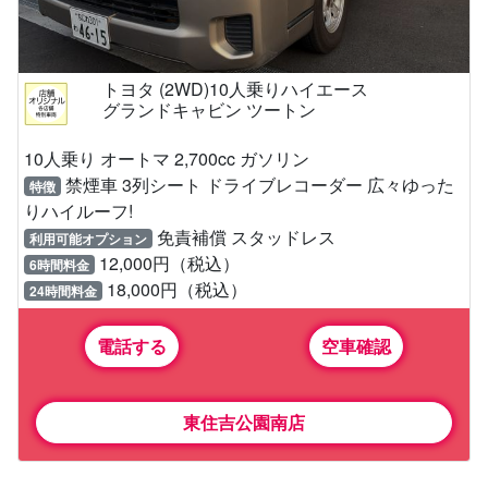
トヨタ (2WD)10人乗りハイエース
グランドキャビン ツートン
10人乗り オートマ 2,700cc ガソリン
禁煙車 3列シート ドライブレコーダー 広々ゆった
特徴
りハイルーフ!
免責補償 スタッドレス
利用可能オプション
12,000円（税込）
6時間料金
18,000円（税込）
24時間料金
電話する
空車確認
東住吉公園南店