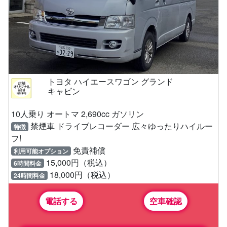
トヨタ ハイエースワゴン グランド
キャビン
10人乗り オートマ 2,690cc ガソリン
禁煙車 ドライブレコーダー 広々ゆったりハイルー
特徴
フ!
免責補償
利用可能オプション
15,000円（税込）
6時間料金
18,000円（税込）
24時間料金
電話する
空車確認