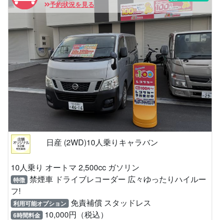
予約状況を見る
日産 (2WD)10人乗りキャラバン
10人乗り オートマ 2,500cc ガソリン
禁煙車 ドライブレコーダー 広々ゆったりハイルー
特徴
フ!
免責補償 スタッドレス
利用可能オプション
10,000円（税込）
6時間料金