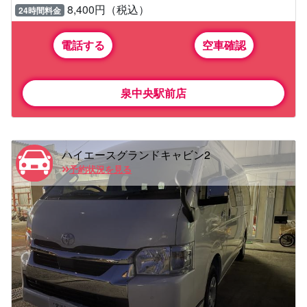
8,400円（税込）
24時間料金
電話する
空車確認
泉中央駅前店
ハイエースグランドキャビン2
予約状況を見る