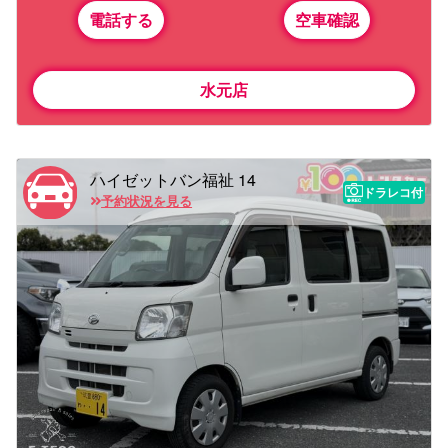
電話する
空車確認
水元店
ハイゼットバン福祉 14
ドラレコ付
予約状況を見る