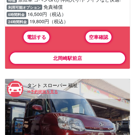
免責補償
利用可能オプション
16,500円（税込）
6時間料金
19,800円（税込）
24時間料金
電話する
空車確認
北岡崎駅前店
タント スローパー 福祉
予約状況を見る