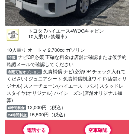
トヨタ 7ハイエース4WDGキャビン
10人乗り<禁煙車>
10人乗り オートマ 2,700cc ガソリン
ナビOP必須 正確な料金は店舗に確認または仮予約
特徴
確認メールで確認してください
免責補償 ナビ(必須OP チェック入れて
利用可能オプション
ください) ジュニアシート 免責補償制度ワイド(店舗オリ
ジナル) スノーチェーン(ハイエース・バス) スタッドレ
スタイヤ(オリジナル) ハイシーズン(店舗オリジナル加
算)
12,000円（税込）
6時間料金
15,500円（税込）
24時間料金
電話する
空車確認