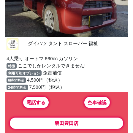
ダイハツ タント スローパー 福祉
4人乗り オートマ 660cc ガソリン
ここでしかレンタルできません!
特徴
免責補償
利用可能オプション
4,500円（税込）
6時間料金
7,500円（税込）
24時間料金
電話する
空車確認
磐田豊田店