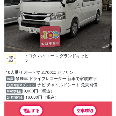
トヨタ ハイエース グランドキャビ
ン
10人乗り オートマ 2,700cc ガソリン
禁煙車 ドライブレコーダー 新車で家族旅行!
特徴
ナビ チャイルドシート 免責補償
利用可能オプション
9,000円（税込）
6時間料金
16,000円（税込）
24時間料金
電話する
空車確認