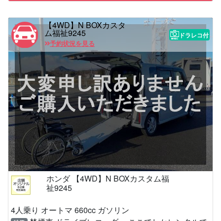
【4WD】N BOXカスタ
ム福祉9245
ドラレコ付
予約状況を見る
ホンダ 【4WD】N BOXカスタム福
祉9245
4人乗り オートマ 660cc ガソリン