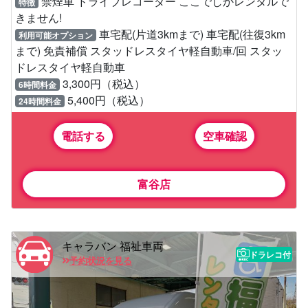
禁煙車 ドライブレコーダー ここでしかレンタルで
特徴
きません!
車宅配(片道3kmまで) 車宅配(往復3km
利用可能オプション
まで) 免責補償 スタッドレスタイヤ軽自動車/回 スタッ
ドレスタイヤ軽自動車
3,300円（税込）
6時間料金
5,400円（税込）
24時間料金
電話する
空車確認
富谷店
キャラバン 福祉車両
ドラレコ付
予約状況を見る