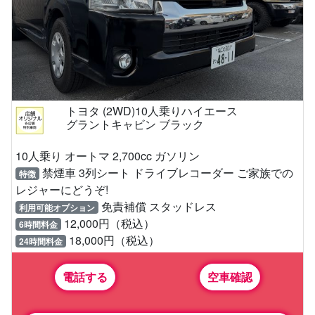
トヨタ (2WD)10人乗りハイエース
グラントキャビン ブラック
10人乗り オートマ 2,700cc ガソリン
禁煙車 3列シート ドライブレコーダー ご家族での
特徴
レジャーにどうぞ!
免責補償 スタッドレス
利用可能オプション
12,000円（税込）
6時間料金
18,000円（税込）
24時間料金
電話する
空車確認