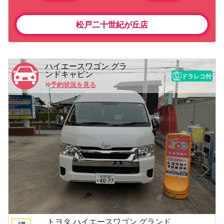
松戸二十世紀が丘店
ハイエースワゴン グラ
ンドキャビン
ドラレコ付
予約状況を見る
トヨタ ハイエースワゴン グランド