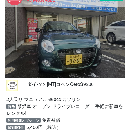
予約状況を見る
ダイハツ [MT]コペンCeroS9260
2人乗り マニュアル 660cc ガソリン
禁煙車 オープン ドライブレコーダー 手軽に新車を
特徴
レンタル!
免責補償
利用可能オプション
5,400円（税込）
6時間料金