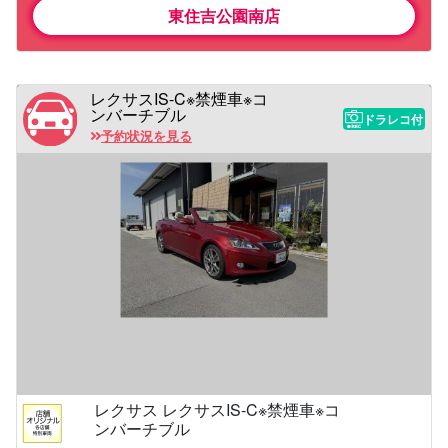
東住吉公園南店
レクサスIS-C※禁煙車※コ
ンバーチブル
ドラレコ付
予約状況を見る
レクサス レクサスIS-C※禁煙車※コ
ンバーチブル