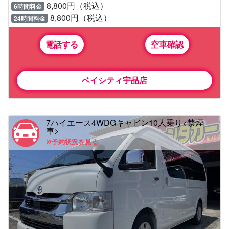
8,800円（税込）
6時間料金
8,800円（税込）
24時間料金
電話する
空車確認
ベイシティ宇品店
7ハイエース4WDGキャビン10人乗り<禁煙
車>
予約状況を見る