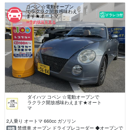
コペン ☆電動オープン
でラクラク開放感味わえ
ドラレコ付
ます★オートマ
予約状況を見る
ダイハツ コペン ☆電動オープンで
ラクラク開放感味わえます★オート
マ
2人乗り オートマ 660cc ガソリン
禁煙車 オープン ドライブレコーダー ◆オープンで
特徴