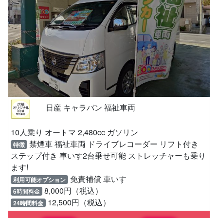
日産 キャラバン 福祉車両
10人乗り オートマ 2,480cc ガソリン
禁煙車 福祉車両 ドライブレコーダー リフト付き
特徴
ステップ付き 車いす2台乗せ可能 ストレッチャーも乗り
ます!
免責補償 車いす
利用可能オプション
8,000円（税込）
6時間料金
12,500円（税込）
24時間料金