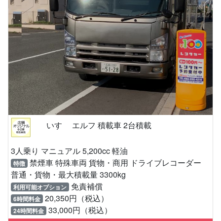
いすゞ エルフ 積載車 2台積載
3人乗り マニュアル 5,200cc 軽油
禁煙車 特殊車両 貨物・商用 ドライブレコーダー
特徴
普通・貨物・最大積載量 3300kg
免責補償
利用可能オプション
20,350円（税込）
6時間料金
33,000円（税込）
24時間料金