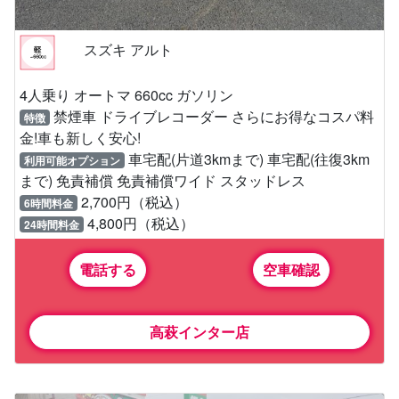
スズキ アルト
4人乗り オートマ 660cc ガソリン
禁煙車 ドライブレコーダー さらにお得なコスパ料
特徴
金!車も新しく安心!
車宅配(片道3kmまで) 車宅配(往復3km
利用可能オプション
まで) 免責補償 免責補償ワイド スタッドレス
2,700円（税込）
6時間料金
4,800円（税込）
24時間料金
電話する
空車確認
高萩インター店