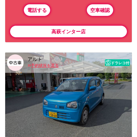
電話する
空車確認
高萩インター店
アルト
ドラレコ付
予約状況を見る