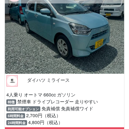
ダイハツ ミライース
4人乗り オートマ 660cc ガソリン
禁煙車 ドライブレコーダー 走りやすい
特徴
免責補償 免責補償ワイド
利用可能オプション
2,700円（税込）
6時間料金
4,800円（税込）
24時間料金