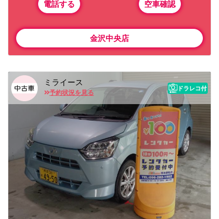
電話する
空車確認
金沢中央店
ミライース
ドラレコ付
予約状況を見る