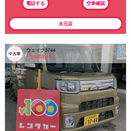
電話する
空車確認
水元店
ウェイク3744
予約状況を見る