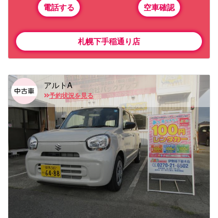
電話する
空車確認
札幌下手稲通り店
アルトA
予約状況を見る