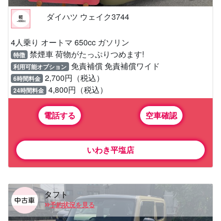
ダイハツ ウェイク3744
4人乗り オートマ 650cc ガソリン
禁煙車 荷物がたっぷりつめます!
特徴
免責補償 免責補償ワイド
利用可能オプション
2,700円（税込）
6時間料金
4,800円（税込）
24時間料金
電話する
空車確認
いわき平塩店
タフト
予約状況を見る