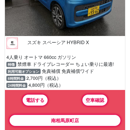
スズキ スペーシア HYBRID X
4人乗り オートマ 660cc ガソリン
禁煙車 ドライブレコーダー ちょい乗りに最適!
特徴
免責補償 免責補償ワイド
利用可能オプション
2,700円（税込）
6時間料金
4,800円（税込）
24時間料金
電話する
空車確認
南相馬原町店