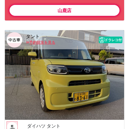
山鹿店
タント
ドラレコ付
予約状況を見る
ダイハツ タント