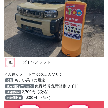
ダイハツ タフト
4人乗り オートマ 650cc ガソリン
ちょい乗りに最適!
特徴
免責補償 免責補償ワイド
利用可能オプション
2,700円（税込）
6時間料金
4,800円（税込）
24時間料金