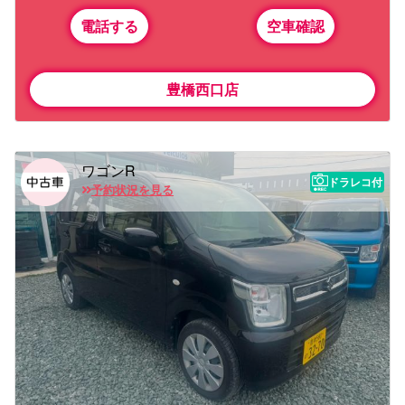
電話する
空車確認
豊橋西口店
ワゴンR
ドラレコ付
予約状況を見る