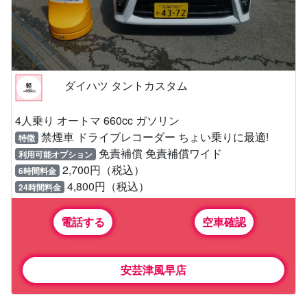
ダイハツ タントカスタム
4人乗り オートマ 660cc ガソリン
禁煙車 ドライブレコーダー ちょい乗りに最適!
特徴
免責補償 免責補償ワイド
利用可能オプション
2,700円（税込）
6時間料金
4,800円（税込）
24時間料金
電話する
空車確認
安芸津風早店