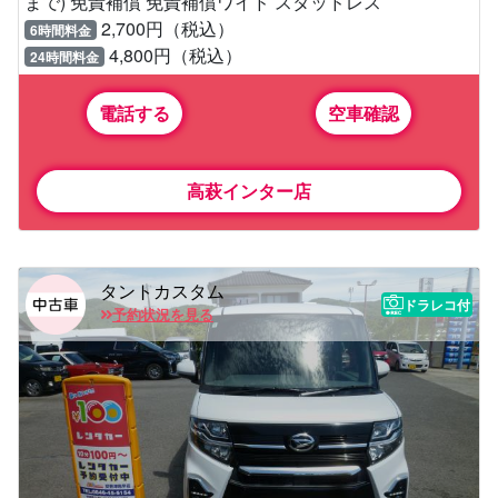
まで) 免責補償 免責補償ワイド スタッドレス
2,700円（税込）
6時間料金
4,800円（税込）
24時間料金
電話する
空車確認
高萩インター店
タントカスタム
ドラレコ付
予約状況を見る