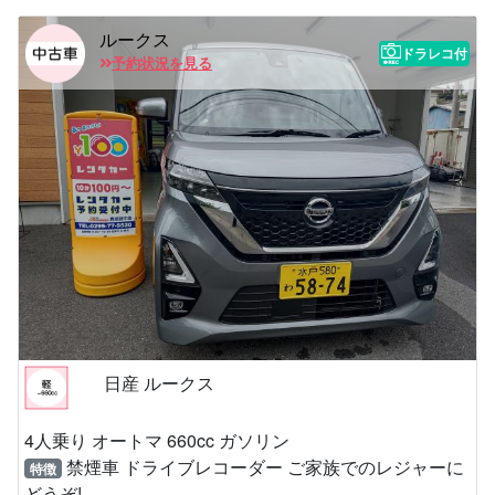
ルークス
ドラレコ付
予約状況を見る
日産 ルークス
4人乗り オートマ 660cc ガソリン
禁煙車 ドライブレコーダー ご家族でのレジャーに
特徴
どうぞ!