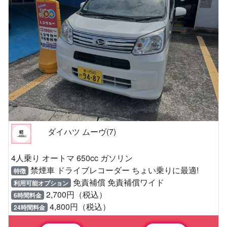
ダイハツ ムーヴ(7)
4人乗り オートマ 650cc ガソリン
禁煙車 ドライブレコーダー ちょい乗りに最適!
特徴
免責補償 免責補償ワイド
利用可能オプション
2,700円（税込）
6時間料金
4,800円（税込）
24時間料金