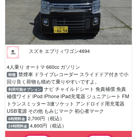
スズキ エブリィワゴン4694
4人乗り オートマ 660cc ガソリン
禁煙車 ドライブレコーダー スライドドア付きで小
特徴
回り良く荷物も積めて乗りやすいですよ。
ナビ チャイルドシート 免責補償 免責
利用可能オプション
補償ワイド iPod iPhone iPad充電器 ジュニアシート FM
トランスミッター 3連ソケット アンドロイド用充電器
USB電源 その他 もみじマーク 初心者マーク
2,700円（税込）
6時間料金
4,800円（税込）
24時間料金