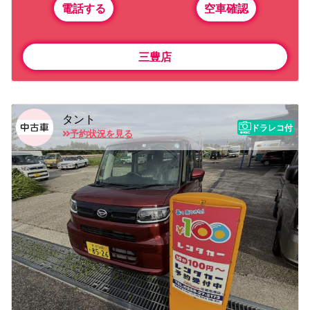
電話する
空車確認
三豊店
タント
ドラレコ付
予約状況を見る