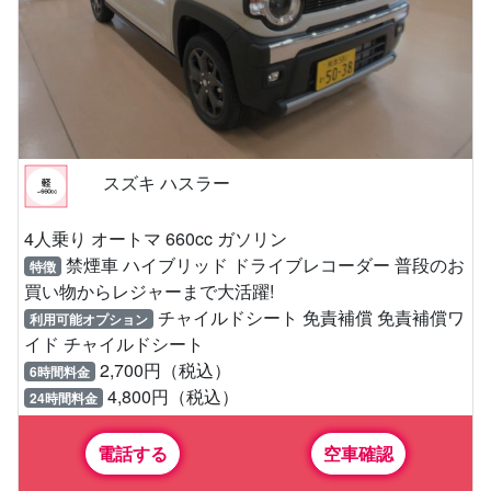
スズキ ハスラー
4人乗り オートマ 660cc ガソリン
禁煙車 ハイブリッド ドライブレコーダー 普段のお
特徴
買い物からレジャーまで大活躍!
チャイルドシート 免責補償 免責補償ワ
利用可能オプション
イド チャイルドシート
2,700円（税込）
6時間料金
4,800円（税込）
24時間料金
電話する
空車確認