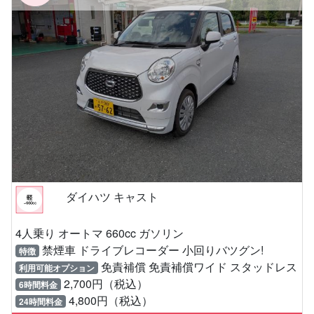
ダイハツ キャスト
4人乗り オートマ 660cc ガソリン
禁煙車 ドライブレコーダー 小回りバツグン!
特徴
免責補償 免責補償ワイド スタッドレス
利用可能オプション
2,700円（税込）
6時間料金
4,800円（税込）
24時間料金