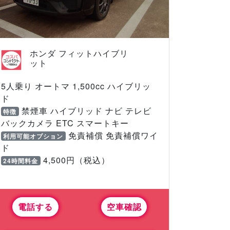
ホンダ フィットハイブリ
ット
5人乗り オートマ 1,500cc ハイブリッ
ド
禁煙車 ハイブリッド ナビ テレビ
特徴
バックカメラ ETC スマートキー
免責補償 免責補償ワイ
利用可能オプション
ド
4,500円（税込）
24時間料金
電話する
空車確認