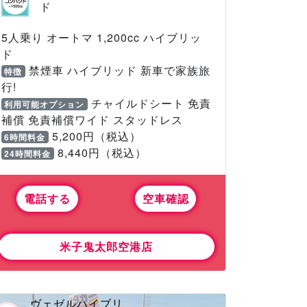
ド
5人乗り オートマ 1,200cc ハイブリッ
ド
禁煙車 ハイブリッド 新車で家族旅
特徴
行!
チャイルドシート 免責
利用可能オプション
補償 免責補償ワイド スタッドレス
5,200円（税込）
6時間料金
8,440円（税込）
24時間料金
電話する
空車確認
米子鬼太郎空港店
ヴェゼルハイブリ