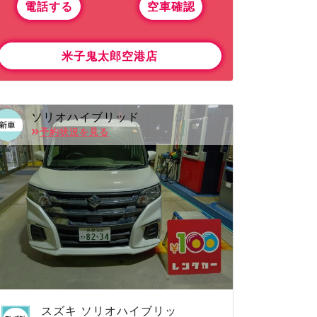
電話する
空車確認
米子鬼太郎空港店
ソリオハイブリッド
予約状況を見る
スズキ ソリオハイブリッ