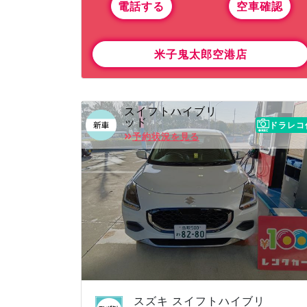
電話する
空車確認
米子鬼太郎空港店
スイフトハイブリ
ッド
ドラレコ
予約状況を見る
スズキ スイフトハイブリ