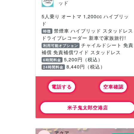
ッド
5人乗り オートマ 1,200cc ハイブリッ
ド
禁煙車 ハイブリッド スタッドレス
特徴
ドライブレコーダー 新車で家族旅行!
チャイルドシート 免責
利用可能オプション
補償 免責補償ワイド スタッドレス
5,200円（税込）
6時間料金
8,440円（税込）
24時間料金
電話する
空車確認
米子鬼太郎空港店
アクア