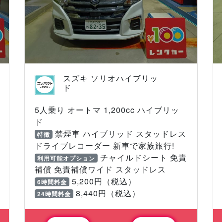
スズキ ソリオハイブリッ
ド
5人乗り オートマ 1,200cc ハイブリッ
ド
禁煙車 ハイブリッド スタッドレス
特徴
ドライブレコーダー 新車で家族旅行!
チャイルドシート 免責
利用可能オプション
補償 免責補償ワイド スタッドレス
5,200円（税込）
6時間料金
8,440円（税込）
24時間料金