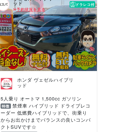
ッド
ドラレコ付
予約状況を見る
ホンダ ヴェゼルハイブリ
ッド
5人乗り オートマ 1,500cc ガソリン
禁煙車 ハイブリッド ドライブレコ
特徴
ーダー 低燃費ハイブリッドで、街乗り
からお出かけまでバランスの良いコンパ
クトSUVです☆