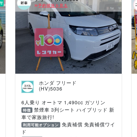
付
予約状況を見る
ホンダ フリード
(HV)5036
6人乗り オートマ 1,490cc ガソリン
禁煙車 3列シート ハイブリッド 新
特徴
車で家族旅行!
免責補償 免責補償ワイ
利用可能オプション
ド