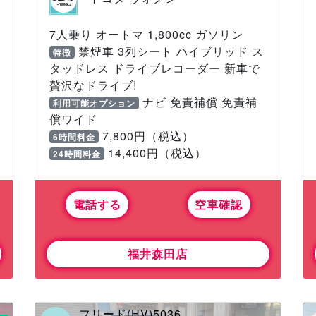
7人乗り オートマ 1,800cc ガソリン
禁煙車 3列シート ハイブリッド ス
特徴
タッドレス ドライブレコーダー 新車で
贅沢なドライブ!
ナビ 免責補償 免責補
利用可能オプション
償ワイド
7,800円（税込）
6時間料金
14,400円（税込）
24時間料金
電話する
空車確認
福井森田店
フリード(HV)5036