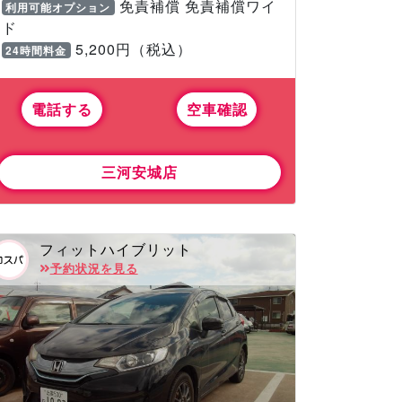
免責補償 免責補償ワイ
利用可能オプション
ド
5,200円（税込）
24時間料金
電話する
空車確認
三河安城店
フィットハイブリット
予約状況を見る