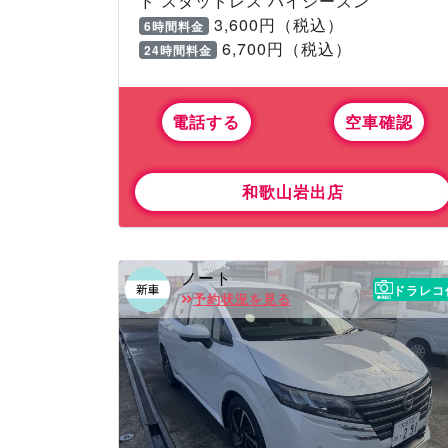
ド スタッドレス ハイシーズン
3,600円（税込）
6時間料金
6,700円（税込）
24時間料金
電話する
空車確認
和歌山岩出店
ノート
ドラレコ
予約状況を見る