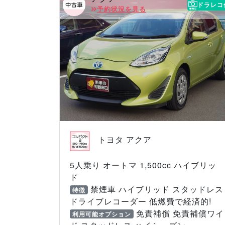
ドラレコ
予約状況を見る
トヨタ アクア
5人乗り オートマ 1,500cc ハイブリッ
ド
禁煙車 ハイブリッド スタッドレス
特徴
ドライブレコーダー 低燃費で経済的!
免責補償 免責補償ワイ
利用可能オプション