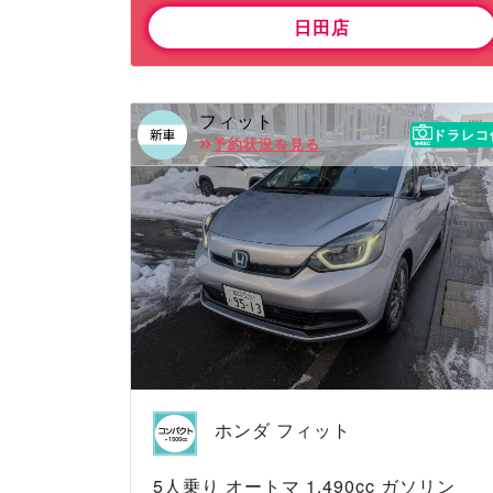
日田店
フィット
ドラレコ
予約状況を見る
ホンダ フィット
5人乗り オートマ 1,490cc ガソリン