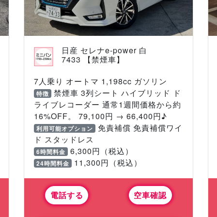
日産 セレナe-power 白
7433 【禁煙車】
7人乗り オートマ 1,198cc ガソリン
禁煙車 3列シート ハイブリッド ド
特徴
ライブレコーダー 通常1週間価格から約
16%OFF。 79,100円 → 66,400円♪
免責補償 免責補償ワイ
利用可能オプション
ド スタッドレス
6,300円（税込）
6時間料金
11,300円（税込）
24時間料金
電話する
空車確認