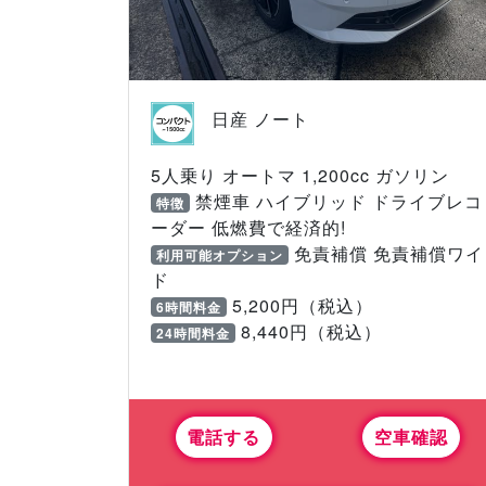
日産 ノート
5人乗り オートマ 1,200cc ガソリン
禁煙車 ハイブリッド ドライブレコ
特徴
ーダー 低燃費で経済的!
免責補償 免責補償ワイ
利用可能オプション
ド
5,200円（税込）
6時間料金
8,440円（税込）
24時間料金
電話する
空車確認