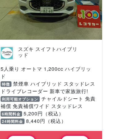
スズキ スイフトハイブリ
ッド
5人乗り オートマ 1,200cc ハイブリッ
ド
禁煙車 ハイブリッド スタッドレス
特徴
ドライブレコーダー 新車で家族旅行!
チャイルドシート 免責
利用可能オプション
補償 免責補償ワイド スタッドレス
5,200円（税込）
6時間料金
8,440円（税込）
24時間料金