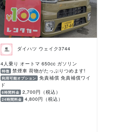
ダイハツ ウェイク3744
4人乗り オートマ 650cc ガソリン
禁煙車 荷物がたっぷりつめます!
特徴
免責補償 免責補償ワイ
利用可能オプション
ド
2,700円（税込）
6時間料金
4,800円（税込）
24時間料金