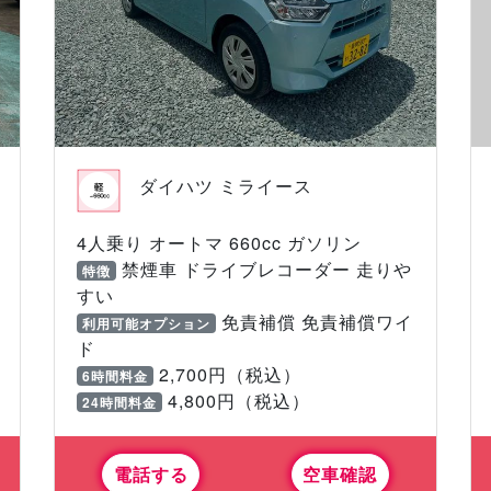
ダイハツ ミライース
4人乗り オートマ 660cc ガソリン
禁煙車 ドライブレコーダー 走りや
特徴
すい
免責補償 免責補償ワイ
利用可能オプション
ド
2,700円（税込）
6時間料金
4,800円（税込）
24時間料金
電話する
空車確認