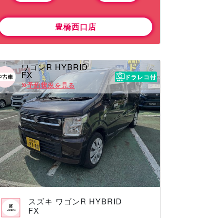
豊橋西口店
ワゴンR HYBRID
FX
ドラレコ付
予約状況を見る
スズキ ワゴンR HYBRID
FX