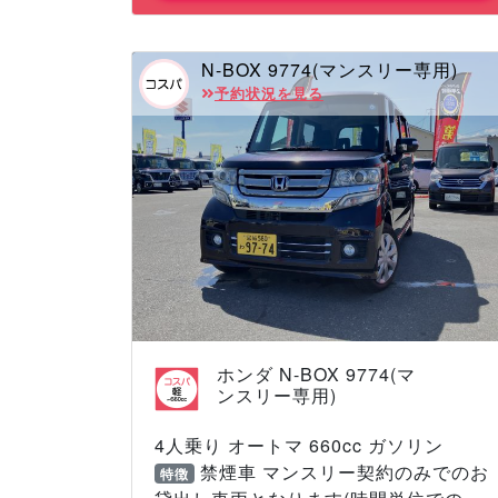
N-BOX 9774(マンスリー専用)
予約状況を見る
ホンダ N-BOX 9774(マ
ンスリー専用)
4人乗り オートマ 660cc ガソリン
禁煙車 マンスリー契約のみでのお
特徴