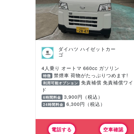
ダイハツ ハイゼットカー
ゴ
4人乗り オートマ 660cc ガソリン
禁煙車 荷物がたっぷりつめます!
特徴
免責補償 免責補償ワイ
利用可能オプション
ド
3,900円（税込）
6時間料金
6,300円（税込）
24時間料金
電話する
空車確認