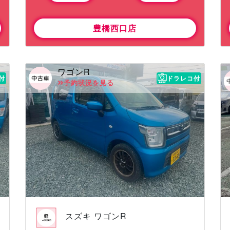
豊橋西口店
ワゴンR
付
ドラレコ付
予約状況を見る
スズキ ワゴンR