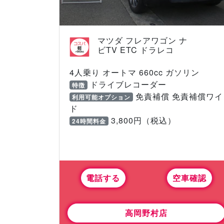
マツダ フレアワゴン ナ
ビTV ETC ドラレコ
4人乗り オートマ 660cc ガソリン
ドライブレコーダー
特徴
免責補償 免責補償ワイ
利用可能オプション
ド
3,800円（税込）
24時間料金
電話する
空車確認
高岡野村店