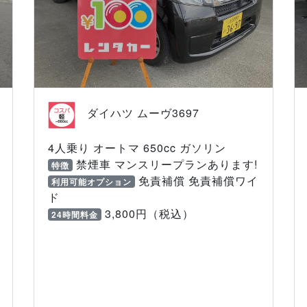
ダイハツ ムーヴ3697
4人乗り オートマ 650cc ガソリン
禁煙車 マンスリープランあります!
特徴
免責補償 免責補償ワイ
利用可能オプション
ド
3,800円（税込）
24時間料金