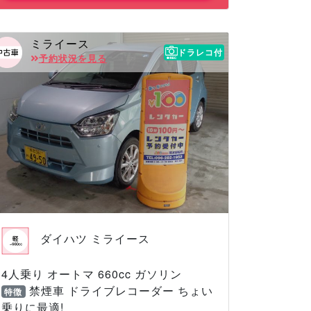
ミライース
ドラレコ付
予約状況を見る
ダイハツ ミライース
4人乗り オートマ 660cc ガソリン
禁煙車 ドライブレコーダー ちょい
特徴
乗りに最適!