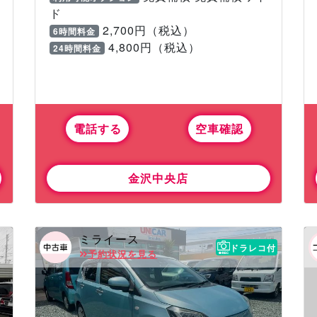
ド
2,700円（税込）
6時間料金
4,800円（税込）
24時間料金
電話する
空車確認
金沢中央店
ミライース
ドラレコ付
予約状況を見る