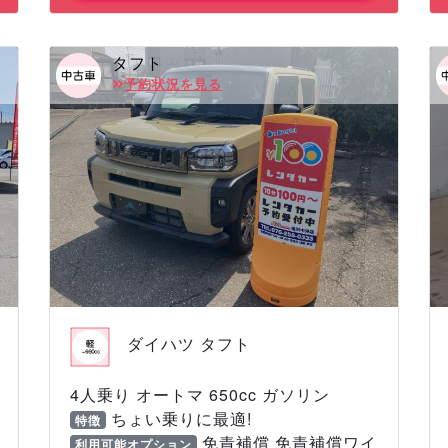
タフト
予約状況を見る
ダイハツ タフト
4人乗り オートマ 650cc ガソリン
ちょい乗りに最適!
特徴
免責補償 免責補償ワイ
利用可能オプション