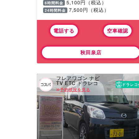
5,100円（税込）
6時間料金
7,500円（税込）
24時間料金
電話する
空車確認
秋田泉店
フレアワゴン ナビ
TV ETC ドラレコ
ドラレコ
予約状況を見る