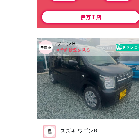
伊万里店
ワゴンR
ドラレコ
予約状況を見る
スズキ ワゴンR