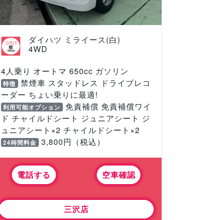
ダイハツ ミライース(白)
4WD
4人乗り オートマ 650cc ガソリン
禁煙車 スタッドレス ドライブレコ
特徴
ーダー ちょい乗りに最適!
免責補償 免責補償ワイ
利用可能オプション
ド チャイルドシート ジュニアシート ジ
ュニアシート×2 チャイルドシート×2
3,800円（税込）
24時間料金
電話する
空車確認
三沢店