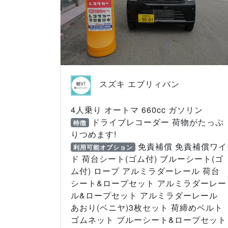
スズキ エブリィバン
4人乗り オートマ 660cc ガソリン
ドライブレコーダー 荷物がたっぷ
特徴
りつめます!
免責補償 免責補償ワイ
利用可能オプション
ド 荷台シート(ゴム付) ブルーシート(ゴ
ム付) ロープ アルミラダーレール 荷台
シート&ロープセット アルミラダーレー
ル&ロープセット アルミラダーレール
あおり(ベニヤ)3枚セット 荷締めベルト
ゴムネット ブルーシート&ロープセット