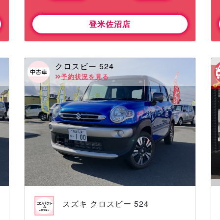
登米佐沼店
クロスビー 524
予約状況を見る
スズキ クロスビー 524