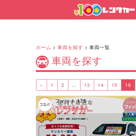
ホーム
>
車両を探す
> 車両一覧
車両を探す
«
1
2
...
13
14
15
16
フィット 175
予約状況を見る