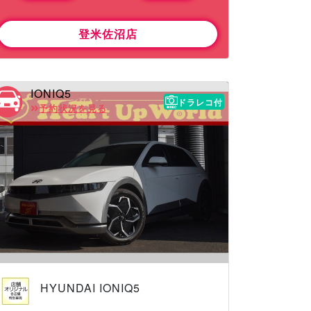
登米佐沼店
IONIQ5
ドラレコ付
予約状況を見る
HYUNDAI IONIQ5