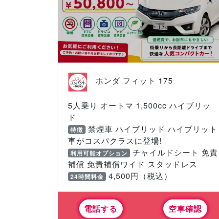
ホンダ フィット 175
5人乗り オートマ 1,500cc ハイブリッ
ド
禁煙車 ハイブリッド ハイブリット
特徴
車がコスパクラスに登場!
チャイルドシート 免責
利用可能オプション
補償 免責補償ワイド スタッドレス
4,500円（税込）
24時間料金
電話する
空車確認