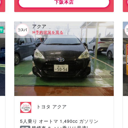
下阪本店
アクア
付
予約状況を見る
トヨタ アクア
5人乗り オートマ 1,490cc ガソリン
禁煙車 ちょい乗りに最適!