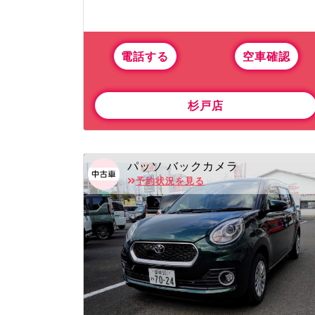
電話する
空車確認
杉戸店
パッソ バックカメラ
予約状況を見る