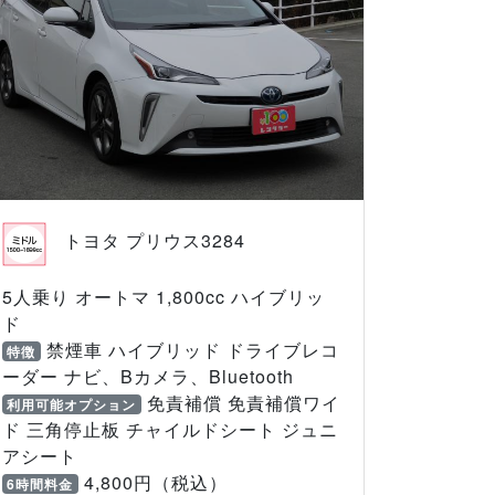
トヨタ プリウス3284
5人乗り オートマ 1,800cc ハイブリッ
ド
禁煙車 ハイブリッド ドライブレコ
特徴
ーダー ナビ、Bカメラ、Bluetooth
免責補償 免責補償ワイ
利用可能オプション
ド 三角停止板 チャイルドシート ジュニ
アシート
4,800円（税込）
6時間料金