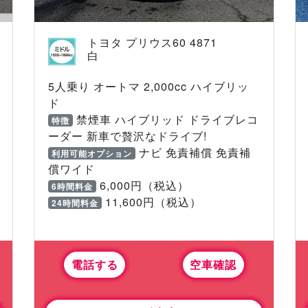
トヨタ プリウス60 4871
白
5人乗り オートマ 2,000cc ハイブリッ
ド
禁煙車 ハイブリッド ドライブレコ
特徴
ーダー 新車で贅沢なドライブ!
ナビ 免責補償 免責補
利用可能オプション
償ワイド
6,000円（税込）
6時間料金
11,600円（税込）
24時間料金
電話する
空車確認