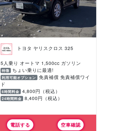
トヨタ ヤリスクロス 325
5人乗り オートマ 1,500cc ガソリン
ちょい乗りに最適!
特徴
免責補償 免責補償ワイ
利用可能オプション
ド
4,800円（税込）
6時間料金
8,400円（税込）
24時間料金
電話する
空車確認