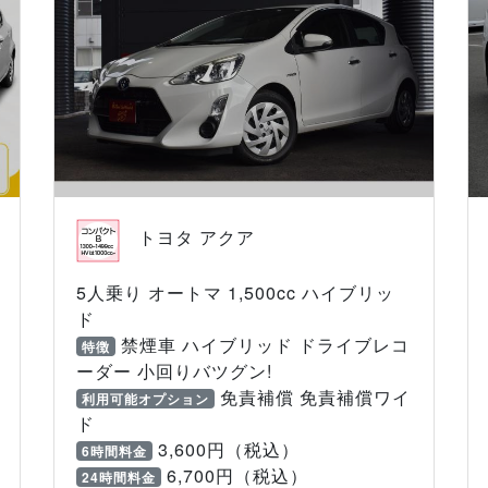
トヨタ アクア
5人乗り オートマ 1,500cc ハイブリッ
ド
禁煙車 ハイブリッド ドライブレコ
特徴
ーダー 小回りバツグン!
免責補償 免責補償ワイ
利用可能オプション
ド
3,600円（税込）
6時間料金
6,700円（税込）
24時間料金