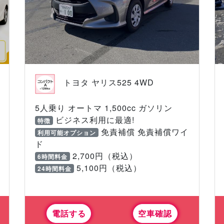
トヨタ ヤリス525 4WD
5人乗り オートマ 1,500cc ガソリン
ビジネス利用に最適!
特徴
免責補償 免責補償ワイ
利用可能オプション
ド
2,700円（税込）
6時間料金
5,100円（税込）
24時間料金
電話する
空車確認