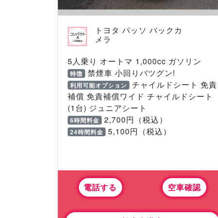
トヨタ パッソ バックカ
メラ
5人乗り オートマ 1,000cc ガソリン
禁煙車 小回りバツグン!
特徴
チャイルドシート 免責
利用可能オプション
補償 免責補償ワイド チャイルドシート
(1台) ジュニアシート
2,700円（税込）
6時間料金
5,100円（税込）
24時間料金
電話する
空車確認