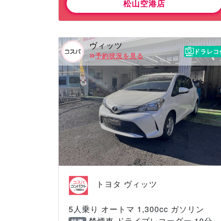
松山空港店
ヴィッツ
ドラレコ
予約状況を見る
トヨタ ヴィッツ
5人乗り オートマ 1,300cc ガソリン
禁煙車 ドライブレコーダー 10分