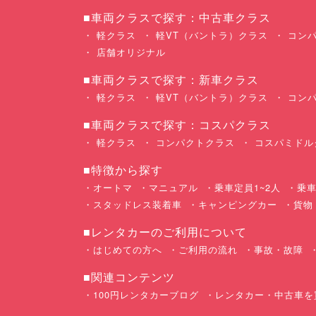
■車両クラスで探す：中古車クラス
軽クラス
軽VT（バントラ）クラス
コンパ
店舗オリジナル
■車両クラスで探す：新車クラス
軽クラス
軽VT（バントラ）クラス
コンパ
■車両クラスで探す：コスパクラス
軽クラス
コンパクトクラス
コスパミドル
■特徴から探す
オートマ
マニュアル
乗車定員1~2人
乗車
スタッドレス装着車
キャンピングカー
貨物
■レンタカーのご利用について
はじめての方へ
ご利用の流れ
事故・故障
■関連コンテンツ
100円レンタカーブログ
レンタカー・中古車を