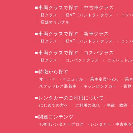
■車両クラスで探す：中古車クラス
軽クラス
軽VT（バントラ）クラス
コンパ
店舗オリジナル
■車両クラスで探す：新車クラス
軽クラス
軽VT（バントラ）クラス
コンパ
■車両クラスで探す：コスパクラス
軽クラス
コンパクトクラス
コスパミドル
■特徴から探す
オートマ
マニュアル
乗車定員1~2人
乗車
スタッドレス装着車
キャンピングカー
貨物
■レンタカーのご利用について
はじめての方へ
ご利用の流れ
事故・故障
■関連コンテンツ
100円レンタカーブログ
レンタカー・中古車を