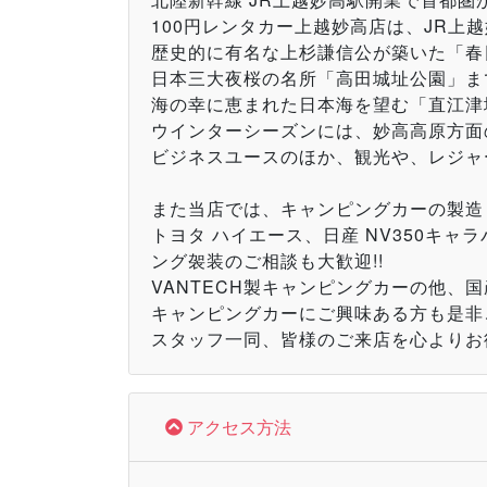
100円レンタカー上越妙高店は、JR上越
歴史的に有名な上杉謙信公が築いた「春日
日本三大夜桜の名所「高田城址公園」まで
海の幸に恵まれた日本海を望む「直江津地
ウインターシーズンには、妙高高原方面の
ビジネスユースのほか、観光や、レジャ
また当店では、キャンピングカーの製造
トヨタ ハイエース、日産 NV350キ
ング袈装のご相談も大歓迎!!
VANTECH製キャンピングカーの他、
キャンピングカーにご興味ある方も是非
スタッフ一同、皆様のご来店を心よりお待
アクセス方法