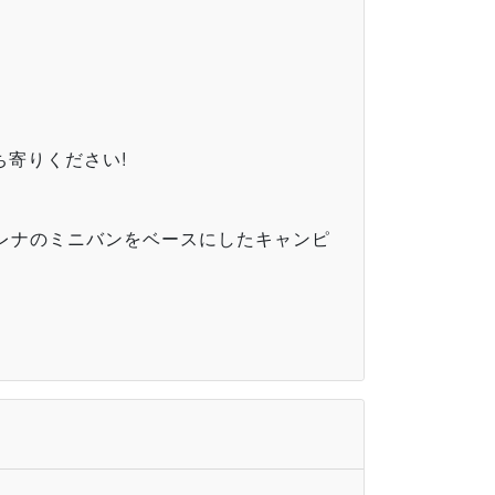
寄りください!
セレナのミニバンをベースにしたキャンピ