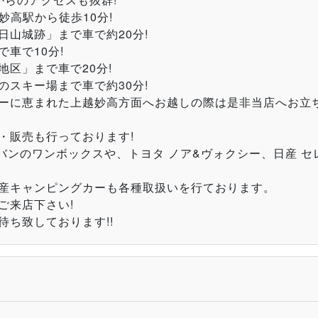
妙高駅から徒歩10分!
山城跡」まで車で約20分!
車で10分!
区」まで車で20分!
スキー場まで車で約30分!
ーに恵まれた上越妙高方面へお越しの際は是非当店へお立ち
・販売も行っております!
ャラバンのワンボックスや、トヨタ ノア&ヴォクシー、日産 
国産キャンピングカーも各種取扱いを行ております。
ご来店下さい!
ち致しております!!