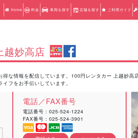
Home
料金
車両を探す
店舗を探す
ご利用ガイド
上越妙高店
得な情報を配信しています。100円レンタカー 上越妙高店で
ライフをお手伝いしています。
電話／FAX番号
電話番号：
025-524-1224
FAX番号：025-524-3901