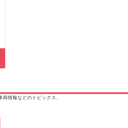
報
車両情報などのトピックス、