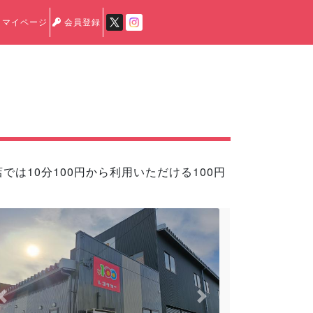
マイページ
会員登録
は10分100円から利用いただける100円
Previous
Next