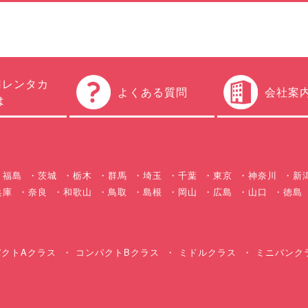
円レンタカ
よくある質問
会社案
は
福島
茨城
栃木
群馬
埼玉
千葉
東京
神奈川
新
兵庫
奈良
和歌山
鳥取
島根
岡山
広島
山口
徳島
クトAクラス
コンパクトBクラス
ミドルクラス
ミニバンク