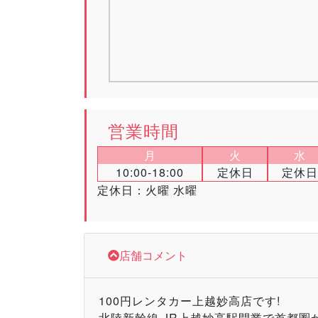
営業時間
月
火
水
10:00-18:00
定休日
定休日
定休日：火曜 水曜
店舗コメント
100円レンタカー上越妙高店です!
北陸新幹線 JR上越妙高駅開業で首都圏