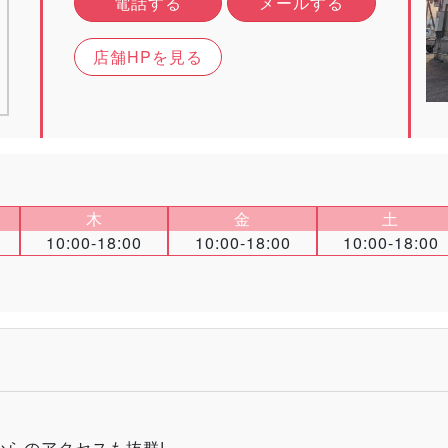
電話する
メールする
店舗HPを見る
木
金
土
10:00-18:00
10:00-18:00
10:00-18:00
からのアクセスも抜群!