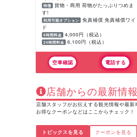
貨物・商用 荷物がたっぷりつめま
特徴
す!
免責補償 免責補償ワイ
利用可能オプション
ド
4,000円（税込）
6時間料金
6,100円（税込）
24時間料金
空車確認
電話する
店舗からの最新情
店舗スタッフがお伝えする観光情報や最新
お得なクーポンなどはここからチェック！
トピックスを見る
クーポンを見る