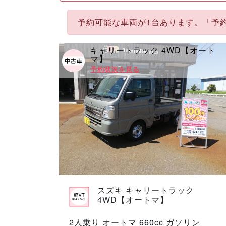
予約可能な車両が1台あります。「予
キャリートラック 4WD【オート
マ】
予約状況を見る
スズキ キャリートラック
4WD【オートマ】
2人乗り オートマ 660cc ガソリン