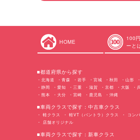
100
HOME
ーと
■都道府県から探す
北海道
青森
岩手
宮城
秋田
山形
静岡
愛知
三重
滋賀
京都
大阪
熊本
大分
宮崎
鹿児島
沖縄
■車両クラスで探す：中古車クラス
軽クラス
軽VT（バントラ）クラス
コンパ
店舗オリジナル
■車両クラスで探す：新車クラス