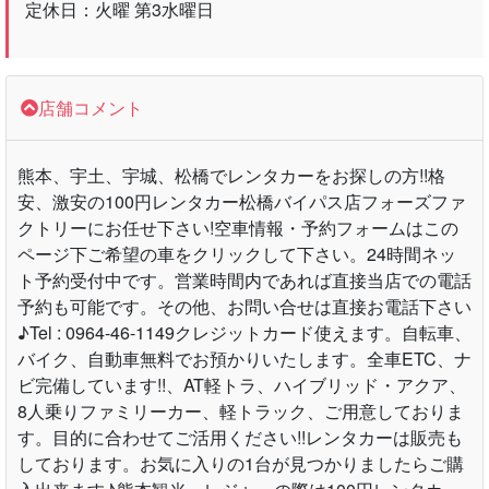
定休日：火曜 第3水曜日
店舗コメント
熊本、宇土、宇城、松橋でレンタカーをお探しの方!!格
安、激安の100円レンタカー松橋バイパス店フォーズファ
クトリーにお任せ下さい!空車情報・予約フォームはこの
ページ下ご希望の車をクリックして下さい。24時間ネッ
ト予約受付中です。営業時間内であれば直接当店での電話
予約も可能です。その他、お問い合せは直接お電話下さい
♪Tel : 0964-46-1149クレジットカード使えます。自転車、
バイク、自動車無料でお預かりいたします。全車ETC、ナ
ビ完備しています!!、AT軽トラ、ハイブリッド・アクア、
8人乗りファミリーカー、軽トラック、ご用意しておりま
す。目的に合わせてご活用ください!!レンタカーは販売も
しております。お気に入りの1台が見つかりましたらご購