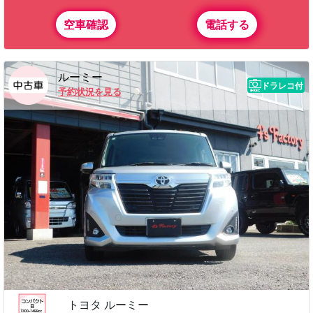
空車確認
電話する
ルーミー
ドラレコ付
予約状況を見る
トヨタ ルーミー