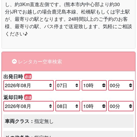
し、約3Km直進左側です。(熊本市内中心部より約30
分)JRでお越しの場合鹿児島本線、松橋駅もしくは宇土駅
が、最寄りの駅となります。24時間以上のご予約のお客
様、最寄りの駅、バス停まで送迎致します、気軽にご相談
ください♪
レンタカー空車検索
出発日時
必須
返却日時
必須
車両クラス：
指定無し