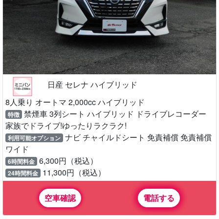
日産 セレナ ハイブリッド
8人乗り オートマ 2,000cc ハイブリッド
禁煙車 3列シート ハイブリッド ドライブレコーダー
特徴
家族でドライブ!ゆったりラクラク!
ナビ チャイルドシート 免責補償 免責補償
利用可能オプション
ワイド
6,300円（税込）
6時間料金
11,300円（税込）
24時間料金
空車確認
電話する