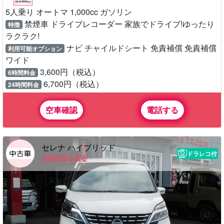
5人乗り オートマ 1,000cc ガソリン
禁煙車 ドライブレコーダー 家族でドライブ!ゆったり
特徴
ラクラク!
ナビ チャイルドシート 免責補償 免責補償
利用可能オプション
ワイド
3,600円（税込）
6時間料金
6,700円（税込）
24時間料金
空車確認
電話する
セレナ ハイブリッド
ドラレコ付
予約状況を見る