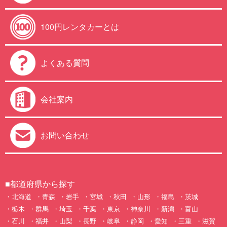
100円レンタカーとは
よくある質問
会社案内
お問い合わせ
■都道府県から探す
北海道
青森
岩手
宮城
秋田
山形
福島
茨城
栃木
群馬
埼玉
千葉
東京
神奈川
新潟
富山
石川
福井
山梨
長野
岐阜
静岡
愛知
三重
滋賀