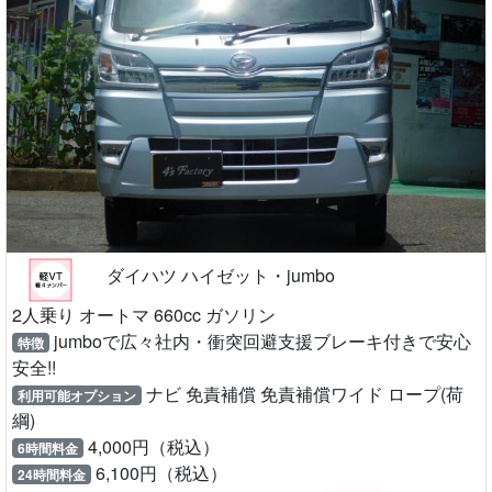
ダイハツ ハイゼット・jumbo
2人乗り オートマ 660cc ガソリン
jumboで広々社内・衝突回避支援ブレーキ付きで安心
特徴
安全!!
ナビ 免責補償 免責補償ワイド ロープ(荷
利用可能オプション
綱)
4,000円（税込）
6時間料金
6,100円（税込）
24時間料金