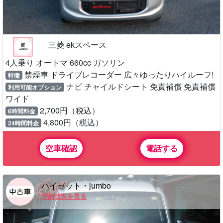
三菱 ekスペース
4人乗り オートマ 660cc ガソリン
禁煙車 ドライブレコーダー 広々ゆったりハイルーフ!
特徴
ナビ チャイルドシート 免責補償 免責補償
利用可能オプション
ワイド
2,700円（税込）
6時間料金
4,800円（税込）
24時間料金
空車確認
電話する
ハイゼット・jumbo
予約状況を見る