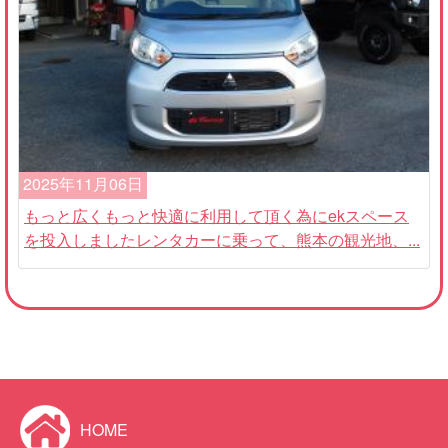
2025年11月06日
もっと広くもっと快適に利用して頂く為にekスペース
を投入しましたレンタカーに乗って、熊本の観光地、...
HOME