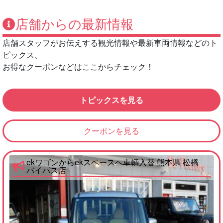
店舗からの最新情報
店舗スタッフがお伝えする観光情報や最新車両情報などのト
ピックス、
お得なクーポンなどはここからチェック！
トピックスを見る
クーポンを見る
ekワゴンからekスペースへ車輌入替 熊本県 松橋
バイパス店