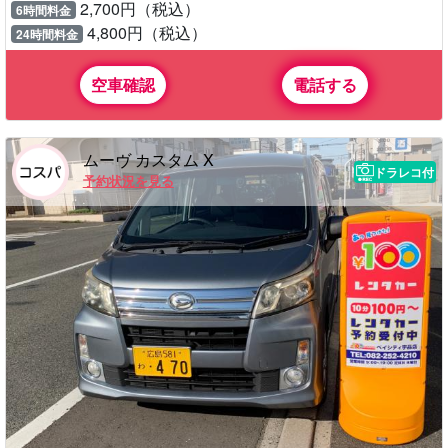
2,700円（税込）
6時間料金
4,800円（税込）
24時間料金
空車確認
電話する
ムーヴ カスタム X
ドラレコ付
予約状況を見る