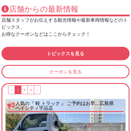
店舗からの最新情報
店舗スタッフがお伝えする観光情報や最新車両情報などのト
ピックス、
お得なクーポンなどはここからチェック！
トピックスを見る
クーポンを見る
«
1
2
3
»
人気の『 軽 トラック 』 ご予約はお早... 広島県
ベイシティ宇品店