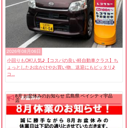
2026年08月06日
小回りもOK!人気♪【コスパの良い軽自動車クラス】ち
ょっとしたお出かけやお買い物、送迎にもピッタリ♪
コ...
8月 お盆休みのお知らせ 広島県 ベイシティ宇品
店