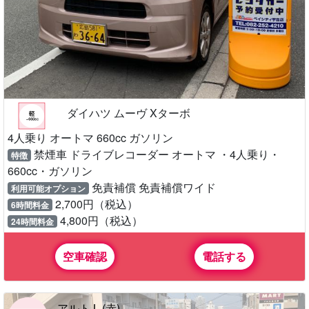
ダイハツ ムーヴ Xターボ
4人乗り オートマ 660cc ガソリン
禁煙車 ドライブレコーダー オートマ ・4人乗り・
特徴
660cc・ガソリン
免責補償 免責補償ワイド
利用可能オプション
2,700円（税込）
6時間料金
4,800円（税込）
24時間料金
空車確認
電話する
アルト L (赤)