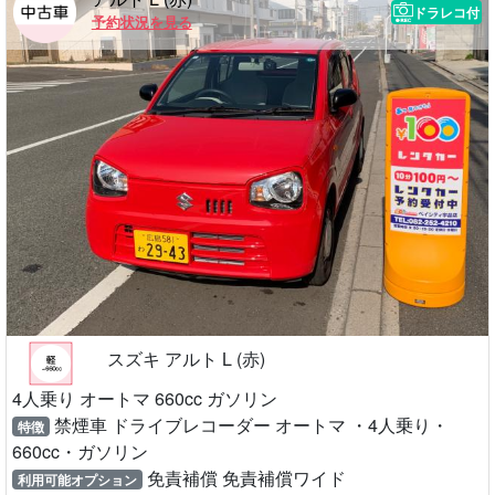
ドラレコ付
予約状況を見る
スズキ アルト L (赤)
4人乗り オートマ 660cc ガソリン
禁煙車 ドライブレコーダー オートマ ・4人乗り・
特徴
660cc・ガソリン
免責補償 免責補償ワイド
利用可能オプション