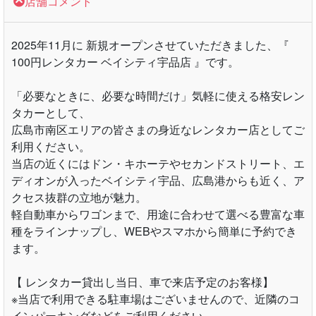
店舗コメント
2025年11月に 新規オープンさせていただきました、『
100円レンタカー ベイシティ宇品店 』です。
「必要なときに、必要な時間だけ」気軽に使える格安レン
タカーとして、
広島市南区エリアの皆さまの身近なレンタカー店としてご
利用ください。
当店の近くにはドン・キホーテやセカンドストリート、エ
ディオンが入ったベイシティ宇品、広島港からも近く、ア
クセス抜群の立地が魅力。
軽自動車からワゴンまで、用途に合わせて選べる豊富な車
種をラインナップし、WEBやスマホから簡単に予約でき
ます。
【 レンタカー貸出し当日、車で来店予定のお客様】
※当店で利用できる駐車場はございませんので、近隣のコ
インパーキングなどをご利用ください。