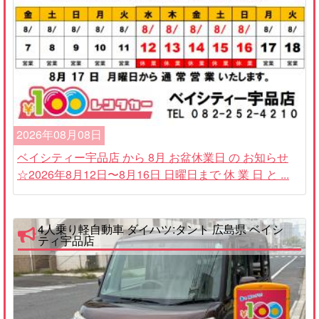
2026年08月08日
ベイシティー宇品店 から 8月 お盆休業日 の お知らせ
☆2026年8月12日〜8月16日 日曜日まで 休 業 日 と ...
4人乗り軽自動車 ダイハツ:タント 広島県 ベイシ
ティ宇品店