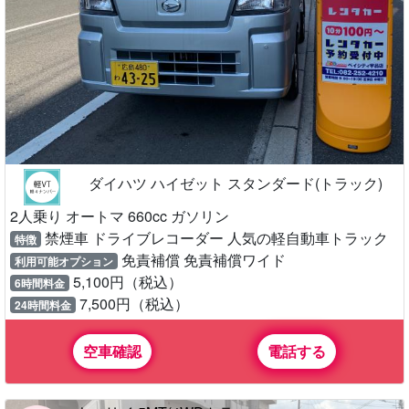
ダイハツ ハイゼット スタンダード(トラック)
2人乗り オートマ 660cc ガソリン
禁煙車 ドライブレコーダー 人気の軽自動車トラック
特徴
免責補償 免責補償ワイド
利用可能オプション
5,100円（税込）
6時間料金
7,500円（税込）
24時間料金
空車確認
電話する