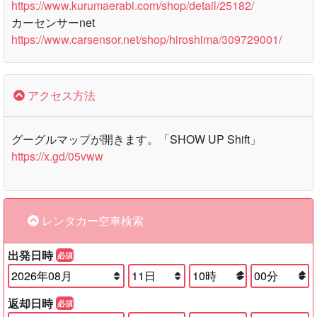
https://www.kurumaerabi.com/shop/detail/25182/
カーセンサーnet
https://www.carsensor.net/shop/hiroshima/309729001/
アクセス方法
グーグルマップが開きます。「SHOW UP Shift」
https://x.gd/05vww
レンタカー空車検索
出発日時
必須
返却日時
必須