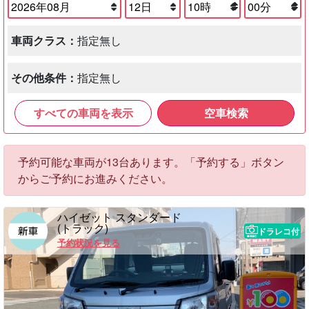
車両クラス：
指定無し
その他条件：
指定無し
すべての車両を表示
空車検索
予約可能な車両が13台あります。「予約する」ボタン
からご予約にお進みください。
ハイゼット スタンダード
(トラック)
ドラレコ付
予約状況を見る