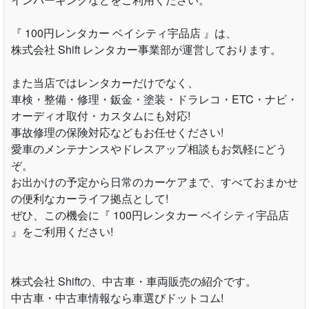
『 100円レンタカー ベイシティ宇品店 』は、
株式会社 Shift レンタカー事業部が運営しております。
また当店ではレンタカーだけでなく、
車検・整備・修理・鈑金・塗装・ドラレコ・ETC・ナビ・
オーディオ取付・カスタムにも対応!
事故修理の保険対応などもお任せください!
愛車のメンテナンスやドレスアップ相談もお気軽にどう
ぞ。
お出かけの予定から日常のカーケアまで、すべておまかせ
の便利なカーライフ拠点として!
ぜひ、この機会に『 100円レンタカー ベイシティ宇品店
』をご利用ください!
株式会社 Shiftの、中古車・車両販売の紹介です。
中古車・中古車情報なら車選びドットコム!