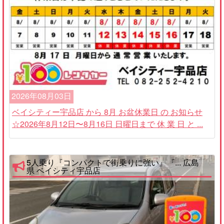
2026年08月03日
ベイシティー宇品店 から 8月 お盆休業日 の お知らせ
☆2026年8月12日〜8月16日 日曜日まで 休 業 日 と ...
5人乗り『コンパクトで街乗りに強い』『... 広島
県 ベイシティ宇品店