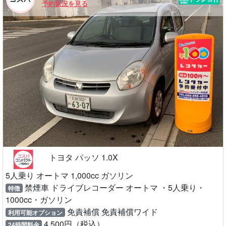
予約状況を見る
トヨタ パッソ 1.0X
5人乗り オートマ 1,000cc ガソリン
禁煙車 ドライブレコーダー オートマ ・5人乗り・
特徴
1000cc・ガソリン
免責補償 免責補償ワイド
利用可能オプション
4,500円（税込）
24時間料金