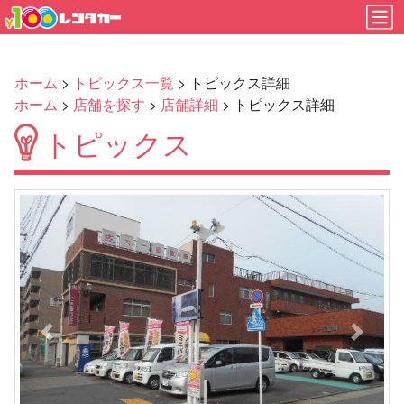
ホーム
>
トピックス一覧
> トピックス詳細
ホーム
>
店舗を探す
>
店舗詳細
> トピックス詳細
トピックス
Previous
Next