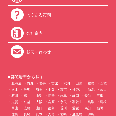
よくある質問
会社案内
お問い合わせ
■都道府県から探す
北海道
青森
岩手
宮城
秋田
山形
福島
茨城
栃木
群馬
埼玉
千葉
東京
神奈川
新潟
富山
石川
福井
山梨
長野
岐阜
静岡
愛知
三重
滋賀
京都
大阪
兵庫
奈良
和歌山
鳥取
島根
岡山
広島
山口
徳島
香川
愛媛
高知
福岡
佐賀
長崎
熊本
大分
宮崎
鹿児島
沖縄