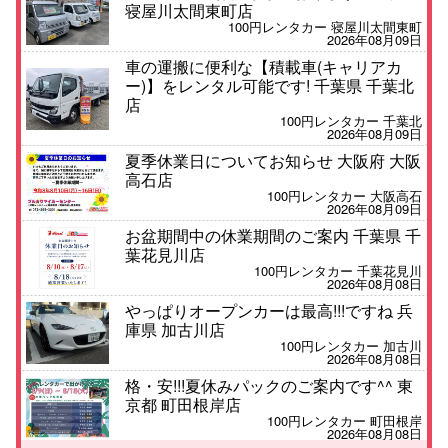
寝屋川太間東町店
100円レンタカー 寝屋川太間東町
2026年08月09日
車の運搬に便利な【積載車(キャリアカ
ー)】をレンタル可能です! 千葉県 千葉北
店
100円レンタカー 千葉北
2026年08月09日
夏季休業日についてお知らせ 大阪府 大阪
高石店
100円レンタカー 大阪高石
2026年08月09日
お盆期間中の休業期間のご案内 千葉県 千
葉花見川店
100円レンタカー 千葉花見川
2026年08月08日
やっぱりオープンカーは最高!!!ですね 兵
庫県 加古川店
100円レンタカー 加古川
2026年08月08日
格・安!!!夏休みパックのご案内です^^ 東
京都 町田根岸店
100円レンタカー 町田根岸
2026年08月08日