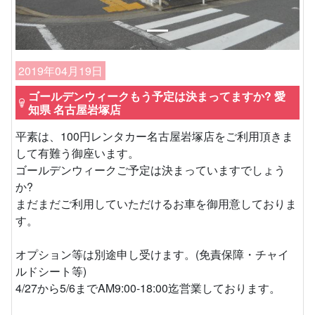
2019年04月19日
ゴールデンウィークもう予定は決まってますか? 愛
知県 名古屋岩塚店
平素は、100円レンタカー名古屋岩塚店をご利用頂きま
して有難う御座います。
ゴールデンウィークご予定は決まっていますでしょう
か?
まだまだご利用していただけるお車を御用意しておりま
す。
オプション等は別途申し受けます。(免責保障・チャイ
ルドシート等)
4/27から5/6までAM9:00-18:00迄営業しております。