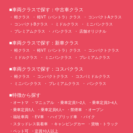
■車両クラスで探す：中古車クラス
軽クラス
軽VT（バントラ）クラス
コンパクトAクラス
コンパクトBクラス
ミドルクラス
ミニバンクラス
プレミアムクラス
バンクラス
店舗オリジナル
■車両クラスで探す：新車クラス
軽クラス
軽VT（バントラ）クラス
コンパクトクラス
ミドルクラス
ミニバンクラス
プレミアムクラス
■車両クラスで探す：コスパクラス
軽クラス
コンパクトクラス
コスパミドルクラス
ミニバンクラス
プレミアムクラス
バンクラス
■特徴から探す
オートマ
マニュアル
乗車定員1~2人
乗車定員3~4人
乗車定員5人
乗車定員6人~
禁煙車
オープン
福祉車両
EV車
ハイブリッド車
バイク
スタッドレス装着車
キャンピングカー
貨物・トラック
ペット可
定員10人以上