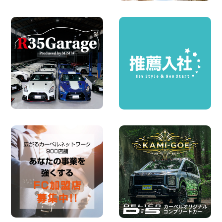
2026年08月07日
夏季休暇のお知らせ 東京都 墨田文花店
100円レンタカー 墨田文花
2026年08月07日
お盆も休まず営業します! 神奈川県 横浜
旭南本宿町店
100円レンタカー 横浜旭南本宿町
2026年08月07日