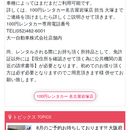
車種によってはまだまだご利用可能です。
詳しくは、100円レンタカー名古屋岩塚店 担当 大塚まで
ご連絡を頂けましたら詳しくご説明させて頂きます。
100円レンタカー専用電話番号
TEL(052)482-6001
大一自動車株式会社店舗内
尚、レンタルされる際にお持ち頂く所持品として、免許
証以外には【現住所を確認させて頂く為に公共機関の直
近の請求書等】が必要となります。初めてのお借り頂く
方は必ず必要となりますのでご用意頂きます様 併せてお
願い致します。
100円レンタカー 名古屋岩塚店
トピックス
TOPICS
8月のご予約お待ちしております!!! 大阪府