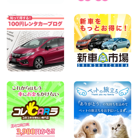
2026年08月08日
☆ お盆特別乗り放題プラン ☆ 埼玉県 杉
戸店
100円レンタカー 杉戸
2026年08月07日
佐渡でのドライブは安全第一!交通事故に
ご注意ください 新潟県 佐渡空港店
100円レンタカー 佐渡空港
2026年08月07日
楽しい佐渡旅行を守るために!安全運転の
お願い 新潟県 両津店
100円レンタカー 両津
2026年08月07日
日産セレナが新入荷!!中川かの里店!! 愛知
県 中川かの里店
100円レンタカー 中川かの里
2026年08月07日
☆ 夏休みクーポン登場!最大9,500円おト
ク! ☆ 鳥取県 鳥取青谷店
100円レンタカー 鳥取青谷
2026年08月07日
夏季休暇のお知らせ 東京都 墨田両国店
100円レンタカー 墨田両国