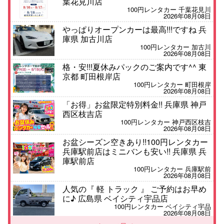
葉花見川店
100円レンタカー 千葉花見川
2026年08月08日
やっぱりオープンカーは最高!!!ですね 兵
庫県 加古川店
100円レンタカー 加古川
2026年08月08日
格・安!!!夏休みパックのご案内です^^ 東
京都 町田根岸店
100円レンタカー 町田根岸
2026年08月08日
「お得」お盆限定特別料金!! 兵庫県 神戸
西区枝吉店
100円レンタカー 神戸西区枝吉
2026年08月08日
お盆シーズン空きあり!!100円レンタカー
兵庫駅前店はミニバンも安い!! 兵庫県 兵
庫駅前店
100円レンタカー 兵庫駅前
2026年08月08日
人気の『 軽 トラック 』 ご予約はお早め
に♪ 広島県 ベイシティ宇品店
100円レンタカー ベイシティ宇品
2026年08月08日