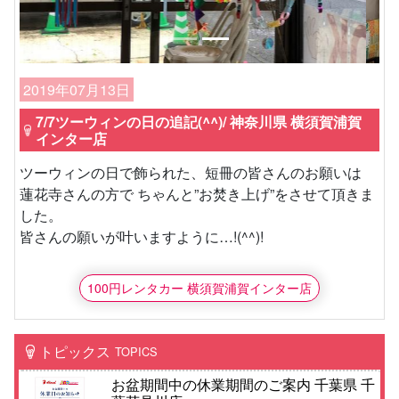
2019年07月13日
7/7ツーウィンの日の追記(^^)/ 神奈川県 横須賀浦賀
インター店
ツーウィンの日で飾られた、短冊の皆さんのお願いは
蓮花寺さんの方で ちゃんと”お焚き上げ”をさせて頂きま
した。
皆さんの願いが叶いますように…!(^^)!
100円レンタカー 横須賀浦賀インター店
トピックス
TOPICS
お盆期間中の休業期間のご案内 千葉県 千