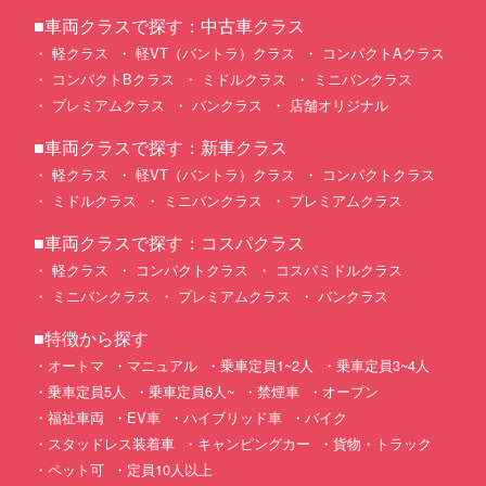
■車両クラスで探す：中古車クラス
軽クラス
軽VT（バントラ）クラス
コンパクトAクラス
コンパクトBクラス
ミドルクラス
ミニバンクラス
プレミアムクラス
バンクラス
店舗オリジナル
■車両クラスで探す：新車クラス
軽クラス
軽VT（バントラ）クラス
コンパクトクラス
ミドルクラス
ミニバンクラス
プレミアムクラス
■車両クラスで探す：コスパクラス
軽クラス
コンパクトクラス
コスパミドルクラス
ミニバンクラス
プレミアムクラス
バンクラス
■特徴から探す
オートマ
マニュアル
乗車定員1~2人
乗車定員3~4人
乗車定員5人
乗車定員6人~
禁煙車
オープン
福祉車両
EV車
ハイブリッド車
バイク
スタッドレス装着車
キャンピングカー
貨物・トラック
ペット可
定員10人以上