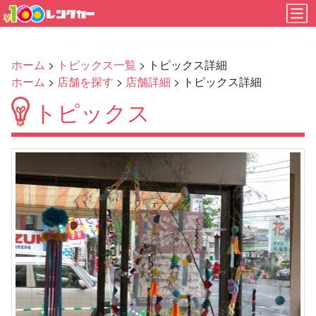
ホーム
>
トピックス一覧
> トピックス詳細
ホーム
>
店舗を探す
>
店舗詳細
> トピックス詳細
トピックス
Previous
Next