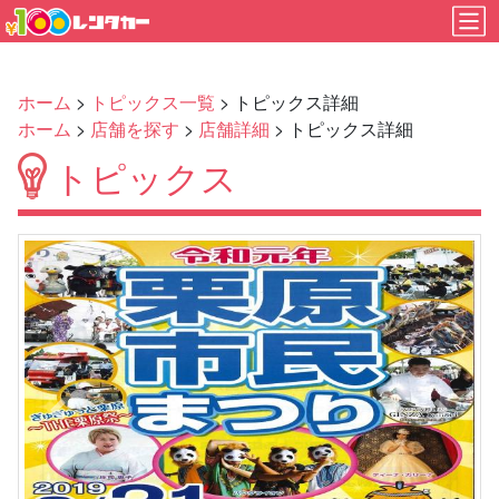
ホーム
>
トピックス一覧
> トピックス詳細
ホーム
>
店舗を探す
>
店舗詳細
> トピックス詳細
トピックス
Previous
Next