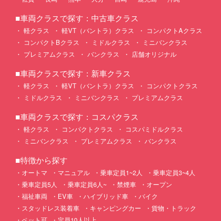
■車両クラスで探す：中古車クラス
軽クラス
軽VT（バントラ）クラス
コンパクトAクラス
コンパクトBクラス
ミドルクラス
ミニバンクラス
プレミアムクラス
バンクラス
店舗オリジナル
■車両クラスで探す：新車クラス
軽クラス
軽VT（バントラ）クラス
コンパクトクラス
ミドルクラス
ミニバンクラス
プレミアムクラス
■車両クラスで探す：コスパクラス
軽クラス
コンパクトクラス
コスパミドルクラス
ミニバンクラス
プレミアムクラス
バンクラス
■特徴から探す
オートマ
マニュアル
乗車定員1~2人
乗車定員3~4人
乗車定員5人
乗車定員6人~
禁煙車
オープン
福祉車両
EV車
ハイブリッド車
バイク
スタッドレス装着車
キャンピングカー
貨物・トラック
ペット可
定員10人以上