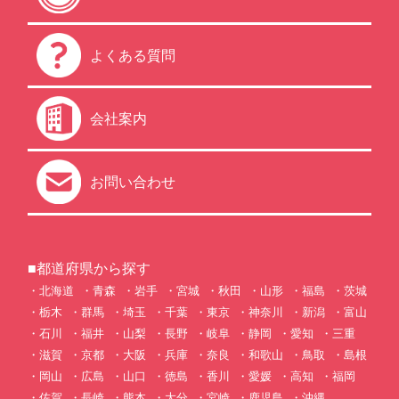
よくある質問
会社案内
お問い合わせ
■都道府県から探す
北海道
青森
岩手
宮城
秋田
山形
福島
茨城
栃木
群馬
埼玉
千葉
東京
神奈川
新潟
富山
石川
福井
山梨
長野
岐阜
静岡
愛知
三重
滋賀
京都
大阪
兵庫
奈良
和歌山
鳥取
島根
岡山
広島
山口
徳島
香川
愛媛
高知
福岡
佐賀
長崎
熊本
大分
宮崎
鹿児島
沖縄