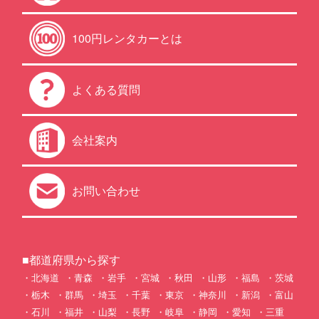
100円レンタカーとは
よくある質問
会社案内
お問い合わせ
■都道府県から探す
北海道
青森
岩手
宮城
秋田
山形
福島
茨城
栃木
群馬
埼玉
千葉
東京
神奈川
新潟
富山
石川
福井
山梨
長野
岐阜
静岡
愛知
三重