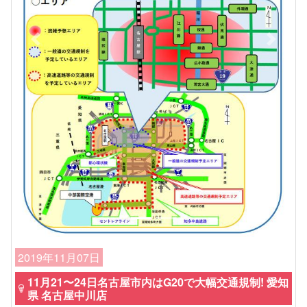
Previous
Next
2019年11月07日
11月21〜24日名古屋市内はG20で大幅交通規制! 愛知
県 名古屋中川店