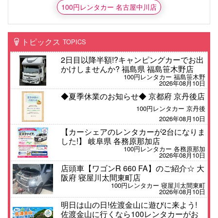
100円レンタカー 名古屋中川店
トピックス
TOPICS
2日目以降半額!?キャンピングカーでお出
かけしませんか? 福島県 福島笹木野店
100円レンタカー 福島笹木野
2026年08月10日
◆夏季休業のお知らせ◆ 京都府 京丹後店
100円レンタカー 京丹後
2026年08月10日
【カーシェアのレンタカーが2台になりま
した!】 岐阜県 各務原那加店
100円レンタカー 各務原那加
2026年08月10日
店頭車【ワゴンR 660 FA】のご紹介☆ 大
阪府 寝屋川太間東町店
100円レンタカー 寝屋川太間東町
2026年08月10日
明日は山の日!佐渡金山に遊びに来よう!
佐渡金山に行くなら100レンタカーがお