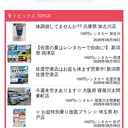
トピックス
TOPICS
体調崩してませんか?? 兵庫県 加古川店
100円レンタカー 加古川
2026年08月06日
【佐渡の夏はレンタカーで自由に!】 新潟
県 両津店
100円レンタカー 両津
2026年08月06日
佐渡空港店はお盆も休まず営業中! 新潟県
佐渡空港店
100円レンタカー 佐渡空港
2026年08月06日
今週末空きあります☆ 大阪府 寝屋川太間
東町店
100円レンタカー 寝屋川太間東町
2026年08月06日
☆ お盆特別乗り放題プラン ☆ 埼玉県 杉
戸店
100円レンタカー 杉戸
2026年08月06日