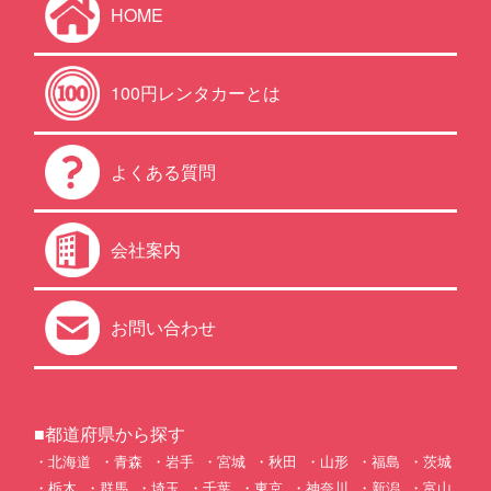
HOME
100円レンタカーとは
よくある質問
会社案内
お問い合わせ
■都道府県から探す
北海道
青森
岩手
宮城
秋田
山形
福島
茨城
栃木
群馬
埼玉
千葉
東京
神奈川
新潟
富山