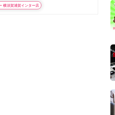
カー 横須賀浦賀インター店