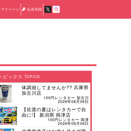
マイページ
会員登録
トピックス
TOPICS
体調崩してませんか?? 兵庫県
加古川店
100円レンタカー 加古川
2026年08月06日
【佐渡の夏はレンタカーで自
由に!】 新潟県 両津店
100円レンタカー 両津
2026年08月06日