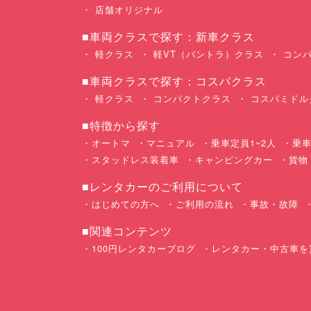
店舗オリジナル
■車両クラスで探す：新車クラス
軽クラス
軽VT（バントラ）クラス
コンパ
■車両クラスで探す：コスパクラス
軽クラス
コンパクトクラス
コスパミドル
■特徴から探す
オートマ
マニュアル
乗車定員1~2人
乗車
スタッドレス装着車
キャンピングカー
貨物
■レンタカーのご利用について
はじめての方へ
ご利用の流れ
事故・故障
■関連コンテンツ
100円レンタカーブログ
レンタカー・中古車を