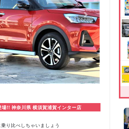
Next
場!! 神奈川県 横須賀浦賀インター店
に乗り比べしちゃいましょう