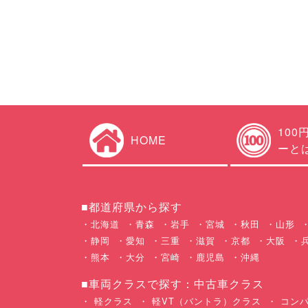
100
HOME
ーと
■都道府県から探す
北海道
青森
岩手
宮城
秋田
山形
静岡
愛知
三重
滋賀
京都
大阪
熊本
大分
宮崎
鹿児島
沖縄
■車両クラスで探す：中古車クラス
軽クラス
軽VT（バントラ）クラス
コンパ