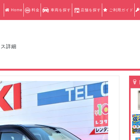
Home
料金
車両を探す
店舗を探す
ご利用ガイド
クス詳細