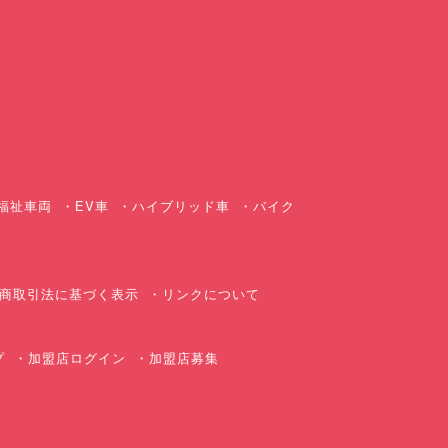
ス
福祉車両
EV車
ハイブリッド車
バイク
商取引法に基づく表示
リンクについて
プ
加盟店ログイン
加盟店募集