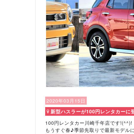
Previous
2020年03月15日
新型ハスラーが100円レンタカーに登
100円レンタカー川崎千年店です!(^^)!
もうすぐ春♪季節先取りで最新モデル