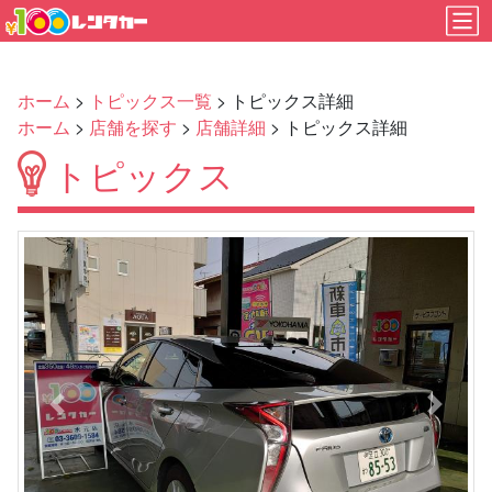
ホーム
>
トピックス一覧
> トピックス詳細
ホーム
>
店舗を探す
>
店舗詳細
> トピックス詳細
トピックス
Previous
Next