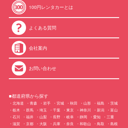
100円レンタカーとは
よくある質問
会社案内
お問い合わせ
■都道府県から探す
北海道
青森
岩手
宮城
秋田
山形
福島
茨城
栃木
群馬
埼玉
千葉
東京
神奈川
新潟
富山
石川
福井
山梨
長野
岐阜
静岡
愛知
三重
滋賀
京都
大阪
兵庫
奈良
和歌山
鳥取
島根