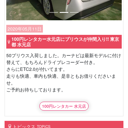
2020年05月11日
100円レンタカー水元店にプリウスが仲間入り!! 東京
都 水元店
50プリウス入荷しました。カーナビは最新モデルに付け
替えて、もちろんドライブレコーダー付き。
さらにETC2.0が付いてます。
走りも快適、車内も快適、是非ともお借りくださいま
せ。
ご予約お待ちしております。
100円レンタカー 水元店
トピックス
TOPICS