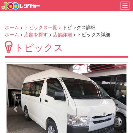
ホーム
>
トピックス一覧
> トピックス詳細
ホーム
>
店舗を探す
>
店舗詳細
> トピックス詳細
トピックス
Previous
Next