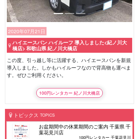
2020年07月21日
ハイエースバン ハイルーフ 導入しました<紀ノ川大
橋店> 和歌山県 紀ノ川大橋店
この度、引っ越し等に活躍する、ハイエースバンを新規
導入しました。しかもハイルーフなので背高物も運べま
す。ぜひご利用ください。
100円レンタカー 紀ノ川大橋店
トピックス
TOPICS
お盆期間中の休業期間のご案内 千葉県 千
葉花見川店
100円レンタカー 千葉花見川