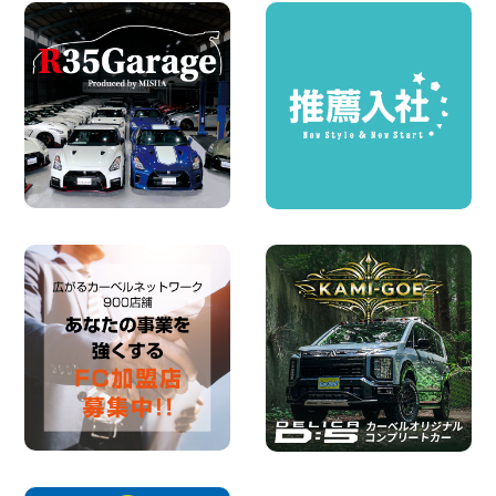
坂出川津店
100円レンタカー 坂出川津
2026年08月07日
【カーシェアのレンタカーが2台になりま
した!】 岐阜県 各務原那加店
100円レンタカー 各務原那加
2026年08月06日