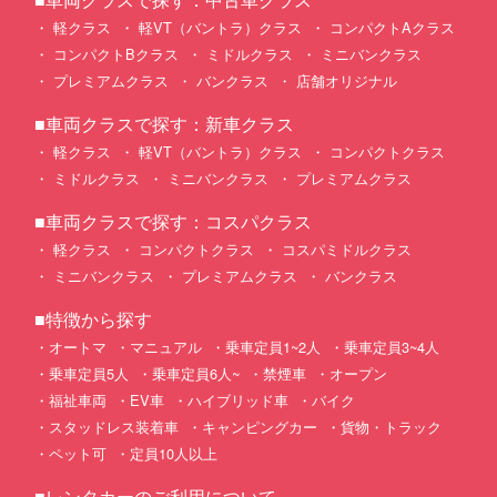
軽クラス
軽VT（バントラ）クラス
コンパクトAクラス
コンパクトBクラス
ミドルクラス
ミニバンクラス
プレミアムクラス
バンクラス
店舗オリジナル
■車両クラスで探す：新車クラス
軽クラス
軽VT（バントラ）クラス
コンパクトクラス
ミドルクラス
ミニバンクラス
プレミアムクラス
■車両クラスで探す：コスパクラス
軽クラス
コンパクトクラス
コスパミドルクラス
ミニバンクラス
プレミアムクラス
バンクラス
■特徴から探す
オートマ
マニュアル
乗車定員1~2人
乗車定員3~4人
乗車定員5人
乗車定員6人~
禁煙車
オープン
福祉車両
EV車
ハイブリッド車
バイク
スタッドレス装着車
キャンピングカー
貨物・トラック
ペット可
定員10人以上
■レンタカーのご利用について