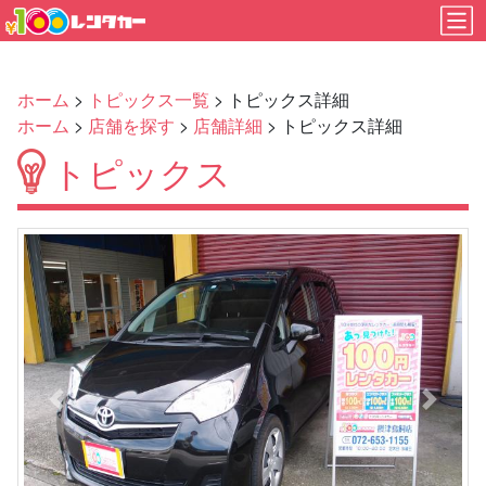
ホーム
>
トピックス一覧
> トピックス詳細
ホーム
>
店舗を探す
>
店舗詳細
> トピックス詳細
トピックス
Previous
Next