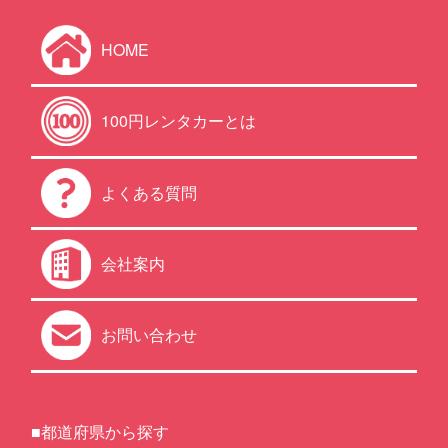
HOME
100円レンタカーとは
よくある質問
会社案内
お問い合わせ
■都道府県から探す