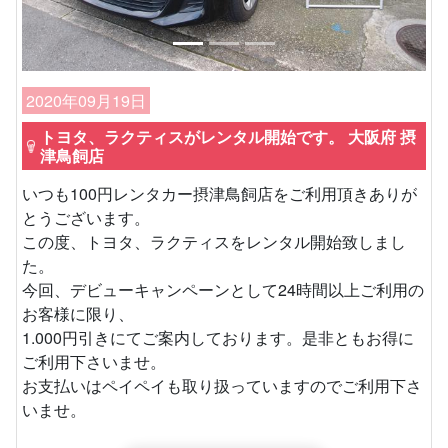
2020年09月19日
トヨタ、ラクティスがレンタル開始です。 大阪府 摂
津鳥飼店
いつも100円レンタカー摂津鳥飼店をご利用頂きありが
とうございます。
この度、トヨタ、ラクティスをレンタル開始致しまし
た。
今回、デビューキャンペーンとして24時間以上ご利用の
お客様に限り、
1.000円引きにてご案内しております。是非ともお得に
ご利用下さいませ。
お支払いはペイペイも取り扱っていますのでご利用下さ
いませ。