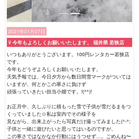
2021年01月07日
今年もよろしくお願いいたします。 福井県 若狭店
いつもありがとうございます。100円レンタカー若狭店
です。
今年もどうぞよろしくお願いいたします。
天気予報では、今日夕方から数日間雪マークがついては
いますが、何とかこの寒さに負けず
頑張っていきたい担当小畑です。!(^^)!
お正月中、久しぶりに積もった雪で子供が雪だるまをつ
くっていました☆私は室内でその様子を
見ながら、出来上がったら写真だけ撮ってみました(^-^;
子供と一緒に遊びたいと思ってはいるのですが、
この寒さではなかなか行動にはうつせず…。ごめんね〜