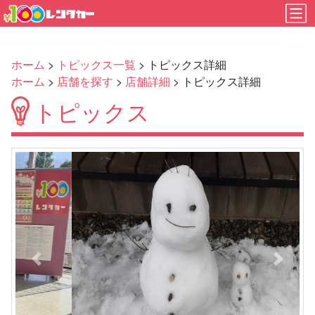
ホーム
>
トピックス一覧
> トピックス詳細
ホーム
>
店舗を探す
>
店舗詳細
> トピックス詳細
トピックス
Previous
Next