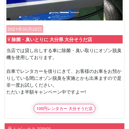
2021年03月22日
除菌・臭いとりに 大分県 大分そうだ店
当店では貸し出しする車に除菌・臭い取りにオゾン脱臭
機を使用しております。
自車でレンタカーを借りにきて、お客様のお車をお預か
りしている間にオゾン脱臭を実施とかも出来ますので是
非一度お試しください。
ただいま半額キャンペーン中ですよー!
100円レンタカー 大分そうだ店
トピックス
TOPICS