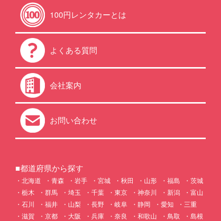
100円レンタカーとは
よくある質問
会社案内
お問い合わせ
■都道府県から探す
北海道
青森
岩手
宮城
秋田
山形
福島
茨城
栃木
群馬
埼玉
千葉
東京
神奈川
新潟
富山
石川
福井
山梨
長野
岐阜
静岡
愛知
三重
滋賀
京都
大阪
兵庫
奈良
和歌山
鳥取
島根