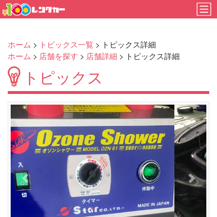
ホーム
>
トピックス一覧
> トピックス詳細
ホーム
>
店舗を探す
>
店舗詳細
> トピックス詳細
トピックス
Previous
Next