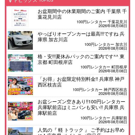
お盆期間中の休業期間のご案内 千葉県 千
葉花見川店
100円レンタカー 千葉花見川
2026年08月08日
やっぱりオープンカーは最高!!!ですね 兵
庫県 加古川店
100円レンタカー 加古川
2026年08月08日
格・安!!!夏休みパックのご案内です^^ 東
京都 町田根岸店
100円レンタカー 町田根岸
2026年08月08日
「お得」お盆限定特別料金!! 兵庫県 神戸
西区枝吉店
100円レンタカー 神戸西区枝吉
2026年08月08日
お盆シーズン空きあり!!100円レンタカー
兵庫駅前店はミニバンも安い!! 兵庫県 兵
庫駅前店
100円レンタカー 兵庫駅前
2026年08月08日
人気の『 軽 トラック 』 ご予約はお早め