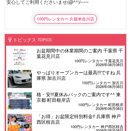
安心してご利用くださいませ(@^^)/~~~
100円レンタカー 久留米合川店
トピックス
TOPICS
お盆期間中の休業期間のご案内 千葉県 千
葉花見川店
100円レンタカー 千葉花見川
2026年08月08日
やっぱりオープンカーは最高!!!ですね 兵
庫県 加古川店
100円レンタカー 加古川
2026年08月08日
格・安!!!夏休みパックのご案内です^^ 東
京都 町田根岸店
100円レンタカー 町田根岸
2026年08月08日
「お得」お盆限定特別料金!! 兵庫県 神戸
西区枝吉店
100円レンタカー 神戸西区枝吉
2026年08月08日