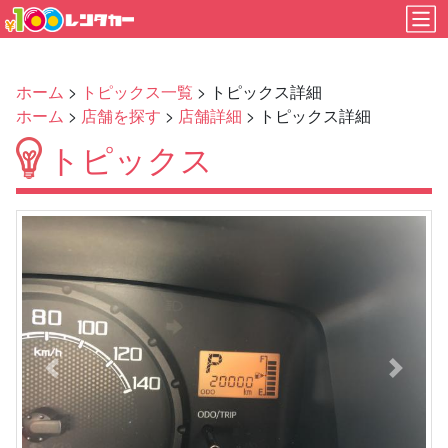
ホーム
>
トピックス一覧
> トピックス詳細
ホーム
>
店舗を探す
>
店舗詳細
> トピックス詳細
トピックス
Previous
Next