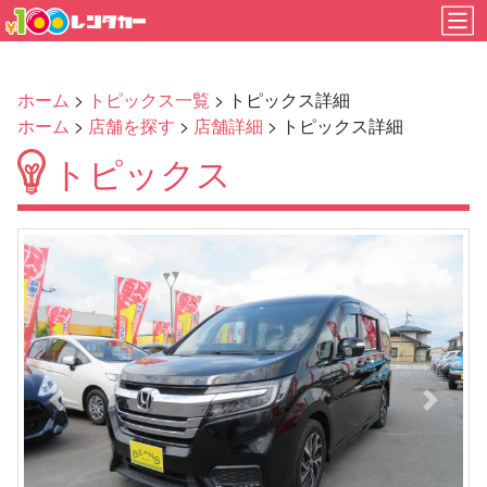
ホーム
>
トピックス一覧
> トピックス詳細
ホーム
>
店舗を探す
>
店舗詳細
> トピックス詳細
トピックス
Previous
Next