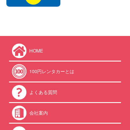
HOME
100円レンタカーとは
よくある質問
会社案内