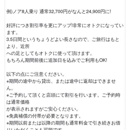
例)ノア8人乗り 通常32,700円がなんと24,900円に!
好評につき割引率を更にアップ!非常にオトクになってい
ます。
3.5日間というちょうどよい長さなので、ご旅行はもと
より、近所
への足としてもオトクに使って頂けます。
もちろん期間前後に追加日を込みでご利用もOK!
以下の点にご注意ください。
※期間の途中から貸出、または途中に返却はできませ
ん。
※ご予約して頂くと店頭にて割引を行います。ご予約時
は通常価格
が表示されますがご安心ください。
※免責補償の付帯が必要となります。
※期間以前または以降の期間も通常料金で引き続きお借
りいただくことも可能です。