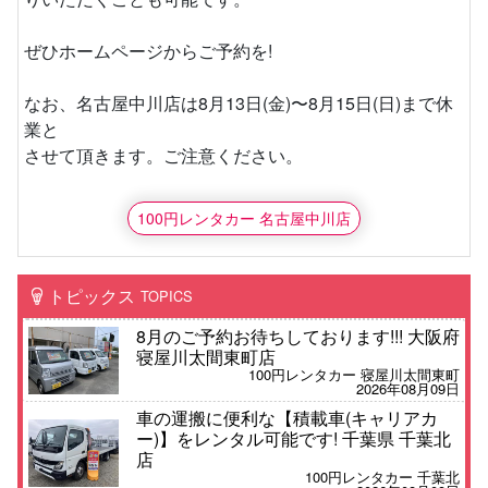
ぜひホームページからご予約を!
なお、名古屋中川店は8月13日(金)〜8月15日(日)まで休
業と
させて頂きます。ご注意ください。
100円レンタカー 名古屋中川店
トピックス
TOPICS
8月のご予約お待ちしております!!! 大阪府
寝屋川太間東町店
100円レンタカー 寝屋川太間東町
2026年08月09日
車の運搬に便利な【積載車(キャリアカ
ー)】をレンタル可能です! 千葉県 千葉北
店
100円レンタカー 千葉北