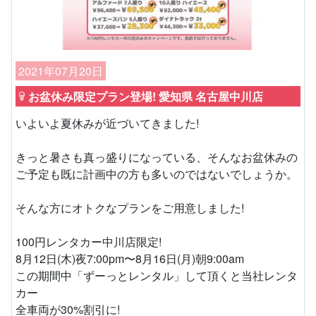
2021年07月20日
お盆休み限定プラン登場! 愛知県 名古屋中川店
いよいよ夏休みが近づいてきました!
きっと暑さも真っ盛りになっている、そんなお盆休みの
ご予定も既に計画中の方も多いのではないでしょうか。
そんな方にオトクなプランをご用意しました!
100円レンタカー中川店限定!
8月12日(木)夜7:00pm〜8月16日(月)朝9:00am
この期間中「ずーっとレンタル」して頂くと当社レンタ
カー
全車両が30%割引に!