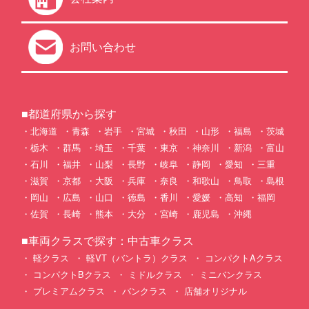
お問い合わせ
■都道府県から探す
北海道
青森
岩手
宮城
秋田
山形
福島
茨城
栃木
群馬
埼玉
千葉
東京
神奈川
新潟
富山
石川
福井
山梨
長野
岐阜
静岡
愛知
三重
滋賀
京都
大阪
兵庫
奈良
和歌山
鳥取
島根
岡山
広島
山口
徳島
香川
愛媛
高知
福岡
佐賀
長崎
熊本
大分
宮崎
鹿児島
沖縄
■車両クラスで探す：中古車クラス
軽クラス
軽VT（バントラ）クラス
コンパクトAクラス
コンパクトBクラス
ミドルクラス
ミニバンクラス
プレミアムクラス
バンクラス
店舗オリジナル