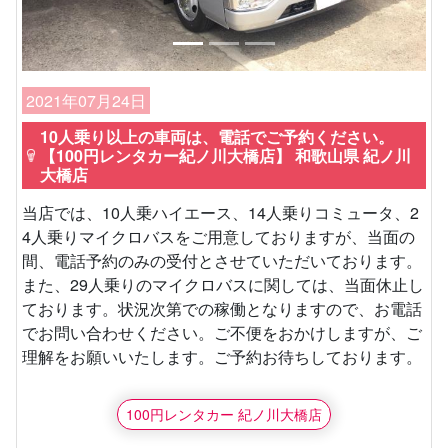
2021年07月24日
10人乗り以上の車両は、電話でご予約ください。
【100円レンタカー紀ノ川大橋店】 和歌山県 紀ノ川
大橋店
当店では、10人乗ハイエース、14人乗りコミュータ、2
4人乗りマイクロバスをご用意しておりますが、当面の
間、電話予約のみの受付とさせていただいております。
また、29人乗りのマイクロバスに関しては、当面休止し
ております。状況次第での稼働となりますので、お電話
でお問い合わせください。ご不便をおかけしますが、ご
理解をお願いいたします。ご予約お待ちしております。
100円レンタカー 紀ノ川大橋店