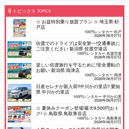
トピックス
TOPICS
☆ お盆特別乗り放題プラン ☆ 埼玉県 杉
戸店
100円レンタカー 杉戸
2026年08月07日
佐渡でのドライブは安全第一!交通事故に
ご注意ください 新潟県 佐渡空港店
100円レンタカー 佐渡空港
2026年08月07日
楽しい佐渡旅行を守るために!安全運転の
お願い 新潟県 両津店
100円レンタカー 両津
2026年08月07日
日産セレナが新入荷!!中川かの里店!! 愛知
県 中川かの里店
100円レンタカー 中川かの里
2026年08月07日
☆ 夏休みクーポン登場!最大9,500円おト
ク! ☆ 鳥取県 鳥取青谷店
100円レンタカー 鳥取青谷
2026年08月07日