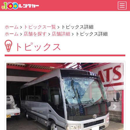
ホーム
>
トピックス一覧
> トピックス詳細
ホーム
>
店舗を探す
>
店舗詳細
> トピックス詳細
トピックス
Previous
Next