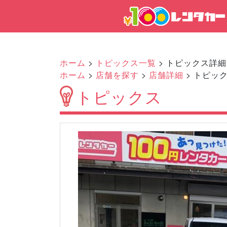
ホーム
>
トピックス一覧
> トピックス詳細
ホーム
>
店舗を探す
>
店舗詳細
> トピッ
トピックス