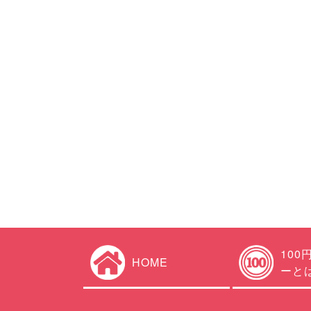
100
HOME
ーと