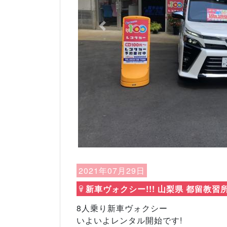
Previous
2021年07月29日
新車ヴォクシー!!! 山梨県 都留教習
8人乗り新車ヴォクシー
いよいよレンタル開始です!