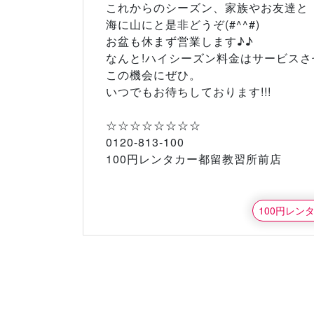
これからのシーズン、家族やお友達と
海に山にと是非どうぞ(#^^#)
お盆も休まず営業します♪♪
なんと!ハイシーズン料金はサービスさせ
この機会にぜひ。
いつでもお待ちしております!!!
☆☆☆☆☆☆☆☆
0120-813-100
100円レンタカー都留教習所前店
100円レン