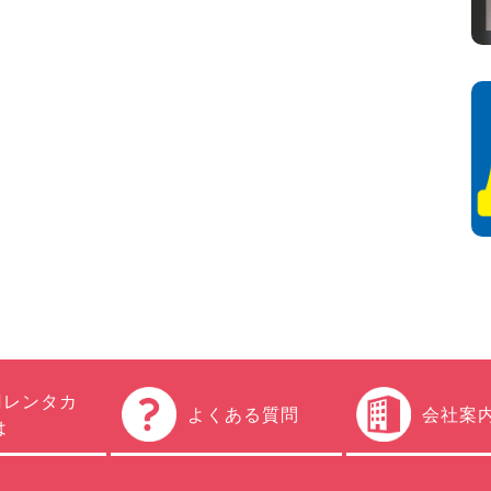
円レンタカ
よくある質問
会社案
は