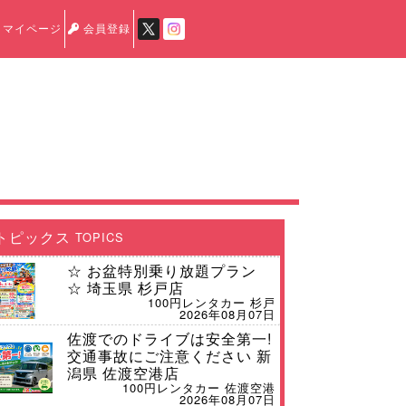
マイページ
会員登録
トピックス
TOPICS
☆ お盆特別乗り放題プラン
☆ 埼玉県 杉戸店
100円レンタカー 杉戸
2026年08月07日
佐渡でのドライブは安全第一!
交通事故にご注意ください 新
潟県 佐渡空港店
100円レンタカー 佐渡空港
2026年08月07日