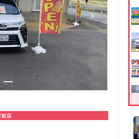
Next
所前店