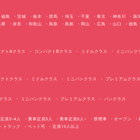
福島
茨城
栃木
群馬
埼玉
千葉
東京
神奈川
新
兵庫
奈良
和歌山
鳥取
島根
岡山
広島
山口
徳島
クトAクラス
コンパクトBクラス
ミドルクラス
ミニバンク
クトクラス
ミドルクラス
ミニバンクラス
プレミアムクラ
クラス
ミニバンクラス
プレミアムクラス
バンクラス
定員3~4人
乗車定員5人
乗車定員6人~
禁煙車
オープン
・トラック
ペット可
定員10人以上