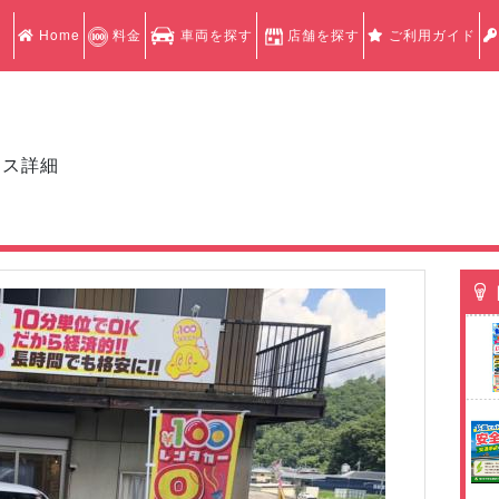
Home
料金
車両を探す
店舗を探す
ご利用ガイド
クス詳細