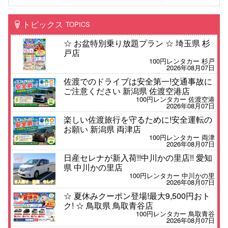
トピックス
TOPICS
☆ お盆特別乗り放題プラン ☆ 埼玉県 杉
戸店
100円レンタカー 杉戸
2026年08月07日
佐渡でのドライブは安全第一!交通事故に
ご注意ください 新潟県 佐渡空港店
100円レンタカー 佐渡空港
2026年08月07日
楽しい佐渡旅行を守るために!安全運転の
お願い 新潟県 両津店
100円レンタカー 両津
2026年08月07日
日産セレナが新入荷!!中川かの里店!! 愛知
県 中川かの里店
100円レンタカー 中川かの里
2026年08月07日
☆ 夏休みクーポン登場!最大9,500円おト
ク! ☆ 鳥取県 鳥取青谷店
100円レンタカー 鳥取青谷
2026年08月07日