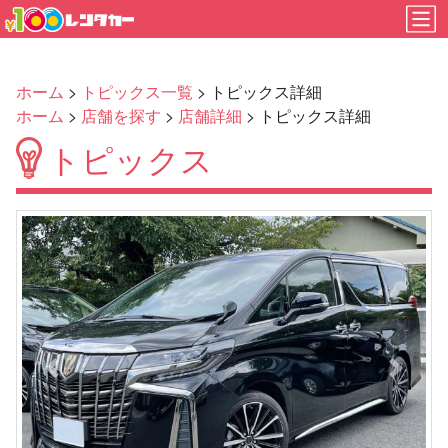
ホーム
>
トピックス一覧
> トピックス詳細
ホーム
>
店舗を探す
>
店舗詳細
> トピックス詳細
トピックス
Previous
Next