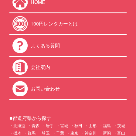
HOME
100円レンタカーとは
よくある質問
会社案内
お問い合わせ
■都道府県から探す
北海道
青森
岩手
宮城
秋田
山形
福島
茨城
栃木
群馬
埼玉
千葉
東京
神奈川
新潟
富山