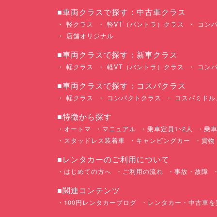
■車両クラスで探す：中古車クラス
軽クラス
軽VT（バントラ）クラス
コンパ
店舗オリジナル
■車両クラスで探す：新車クラス
軽クラス
軽VT（バントラ）クラス
コンパ
■車両クラスで探す：コスパクラス
軽クラス
コンパクトクラス
コスパミドル
■特徴から探す
オートマ
マニュアル
乗車定員1~2人
乗車
スタッドレス装着車
キャンピングカー
貨物
■レンタカーのご利用について
はじめての方へ
ご利用の流れ
事故・故障
■関連コンテンツ
100円レンタカーブログ
レンタカー・中古車を