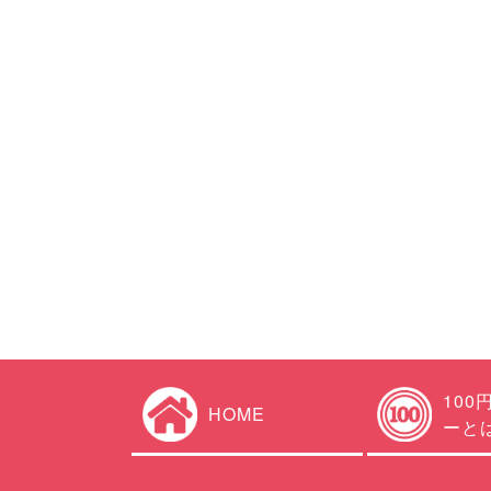
100
HOME
ーと