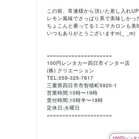
この前、常連様から頂いた差し入れU
レモン風味でさっぱり系で美味しかったです
ちょこんと乗ってるミニマカロンも美
いつもありがとうございますm(_ _m)
=====================
100円レンタカー四日市インター店
(株) クリエーション
TEL:059-325-7817
三重県四日市市智積町5920-1
営業時間:10時〜19時
受付時間:10時半〜19時
定休日:火曜日
=====================
100円レン