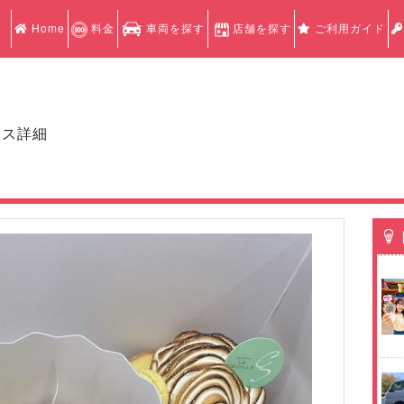
Home
料金
車両を探す
店舗を探す
ご利用ガイド
クス詳細