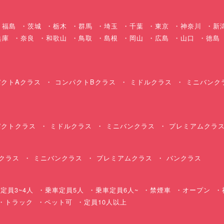
福島
茨城
栃木
群馬
埼玉
千葉
東京
神奈川
新
兵庫
奈良
和歌山
鳥取
島根
岡山
広島
山口
徳島
クトAクラス
コンパクトBクラス
ミドルクラス
ミニバンク
クトクラス
ミドルクラス
ミニバンクラス
プレミアムクラ
クラス
ミニバンクラス
プレミアムクラス
バンクラス
定員3~4人
乗車定員5人
乗車定員6人~
禁煙車
オープン
・トラック
ペット可
定員10人以上