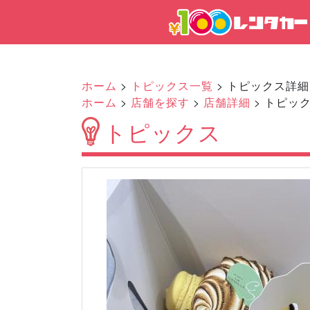
ホーム
>
トピックス一覧
> トピックス詳細
ホーム
>
店舗を探す
>
店舗詳細
> トピッ
トピックス