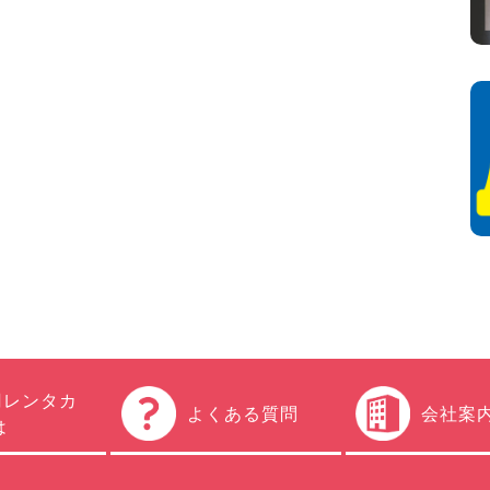
円レンタカ
よくある質問
会社案
は