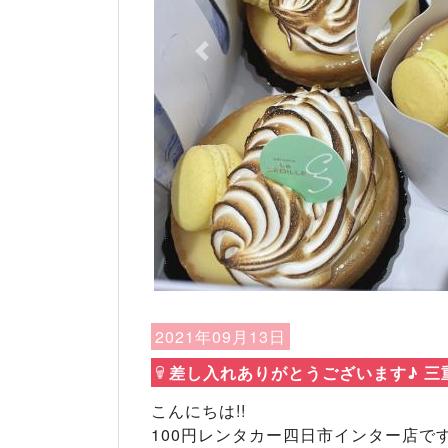
Previous
2021年09月13日
差し入れありがとうございます♪ 三
こんにちは!!
100円レンタカー四日市インター店です(