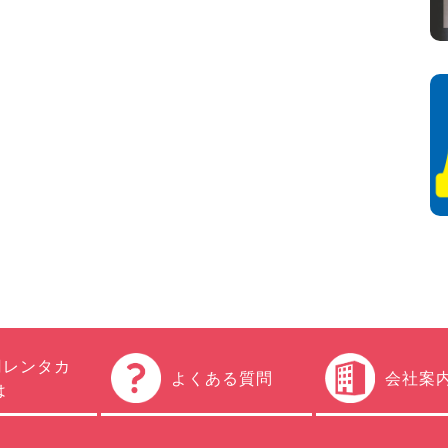
円レンタカ
よくある質問
会社案
は