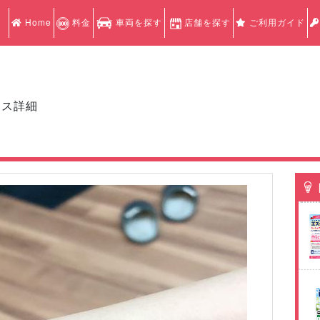
Home
料金
車両を探す
店舗を探す
ご利用ガイド
クス詳細