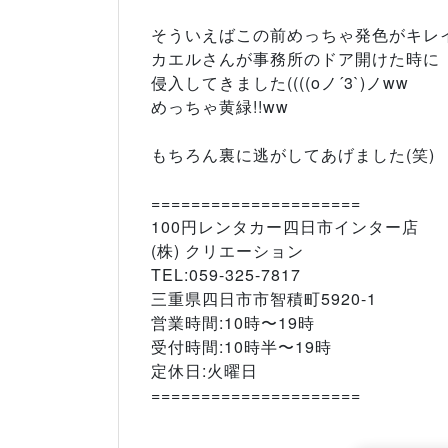
そういえばこの前めっちゃ発色がキレ
カエルさんが事務所のドア開けた時に
侵入してきました((((oノ´3`)ノww
めっちゃ黄緑!!ww
もちろん裏に逃がしてあげました(笑)
=====================
100円レンタカー四日市インター店
(株) クリエーション
TEL:059-325-7817
三重県四日市市智積町5920-1
営業時間:10時〜19時
受付時間:10時半〜19時
定休日:火曜日
=====================