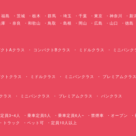
福島
茨城
栃木
群馬
埼玉
千葉
東京
神奈川
新
兵庫
奈良
和歌山
鳥取
島根
岡山
広島
山口
徳島
クトAクラス
コンパクトBクラス
ミドルクラス
ミニバンク
クトクラス
ミドルクラス
ミニバンクラス
プレミアムクラ
クラス
ミニバンクラス
プレミアムクラス
バンクラス
定員3~4人
乗車定員5人
乗車定員6人~
禁煙車
オープン
・トラック
ペット可
定員10人以上