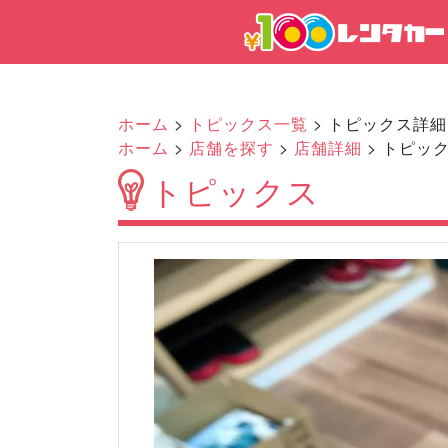
ホーム
>
トピックス一覧
> トピックス詳細
ホーム
>
店舗を探す
>
店舗詳細
> トピッ
トピックス