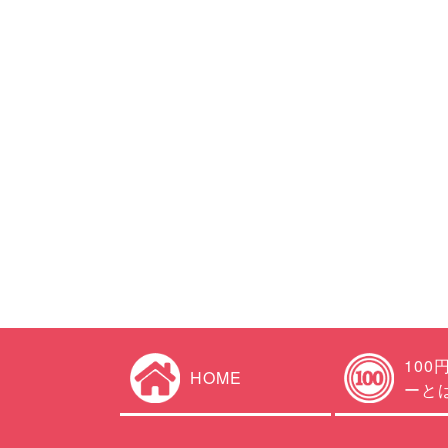
100
HOME
ーと