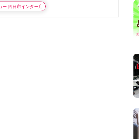
タカー 四日市インター店