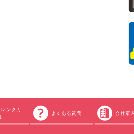
円レンタカ
よくある質問
会社案
は