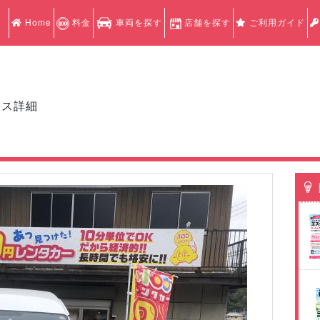
Home
料金
車両を探す
店舗を探す
ご利用ガイド
クス詳細