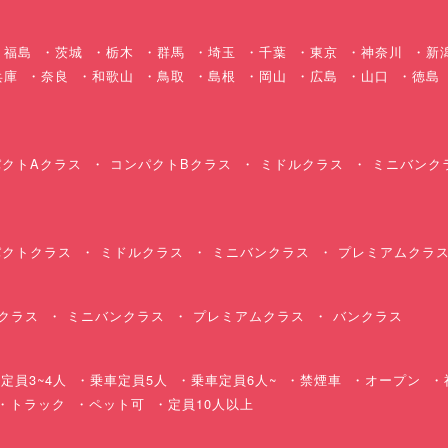
福島
茨城
栃木
群馬
埼玉
千葉
東京
神奈川
新
兵庫
奈良
和歌山
鳥取
島根
岡山
広島
山口
徳島
クトAクラス
コンパクトBクラス
ミドルクラス
ミニバンク
クトクラス
ミドルクラス
ミニバンクラス
プレミアムクラ
クラス
ミニバンクラス
プレミアムクラス
バンクラス
定員3~4人
乗車定員5人
乗車定員6人~
禁煙車
オープン
・トラック
ペット可
定員10人以上