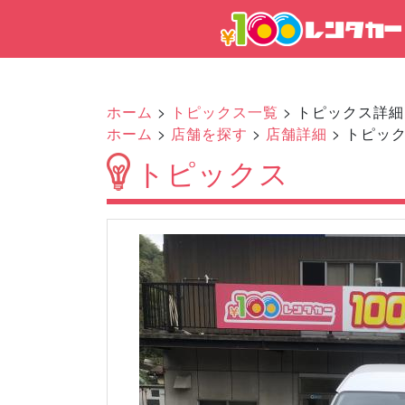
ホーム
>
トピックス一覧
> トピックス詳細
ホーム
>
店舗を探す
>
店舗詳細
> トピッ
トピックス