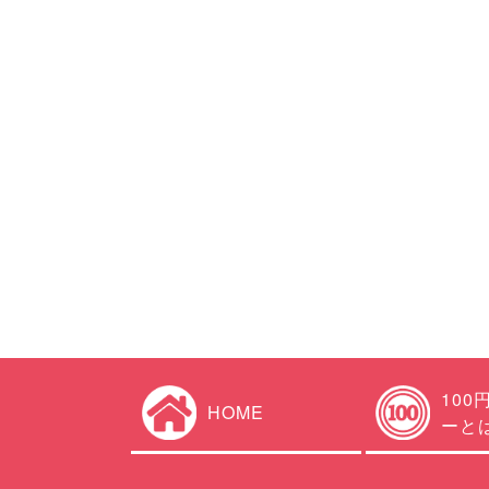
100
HOME
ーと