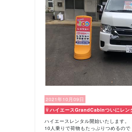
Previous
2021年10月09日
ハイエースGrandCabinついにレン
ハイエースレンタル開始いたします。
10人乗りで荷物もたっぷりつめるので