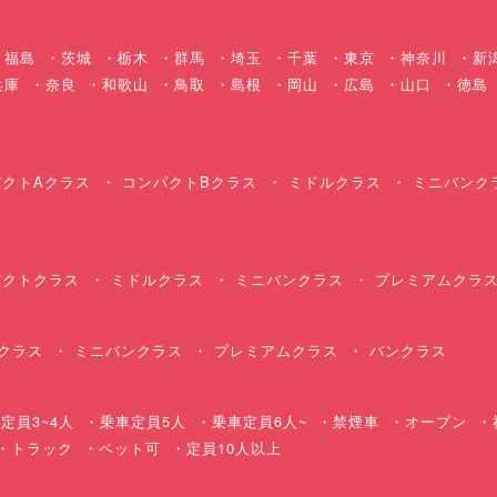
福島
茨城
栃木
群馬
埼玉
千葉
東京
神奈川
新
兵庫
奈良
和歌山
鳥取
島根
岡山
広島
山口
徳島
クトAクラス
コンパクトBクラス
ミドルクラス
ミニバンク
クトクラス
ミドルクラス
ミニバンクラス
プレミアムクラ
クラス
ミニバンクラス
プレミアムクラス
バンクラス
定員3~4人
乗車定員5人
乗車定員6人~
禁煙車
オープン
・トラック
ペット可
定員10人以上