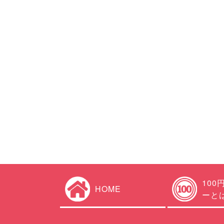
100
HOME
ーと