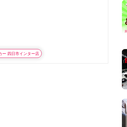
タカー 四日市インター店