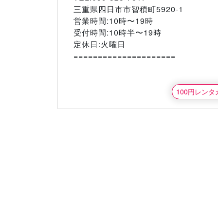
三重県四日市市智積町5920-1
営業時間:10時〜19時
受付時間:10時半〜19時
定休日:火曜日
=====================
100円レン