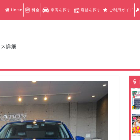
Home
料金
車両を探す
店舗を探す
ご利用ガイド
クス詳細