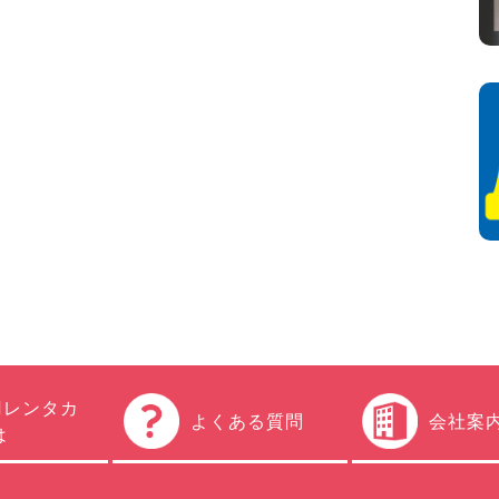
円レンタカ
よくある質問
会社案
は