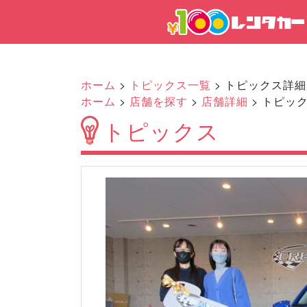
ホーム
>
トピックス一覧
> トピックス詳細
ホーム
>
店舗を探す
>
店舗詳細
> トピッ
トピックス