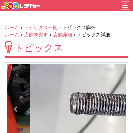
ホーム
>
トピックス一覧
> トピックス詳細
ホーム
>
店舗を探す
>
店舗詳細
> トピックス詳細
トピックス
Previous
Next