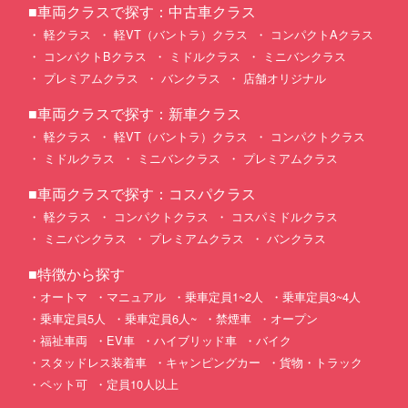
■車両クラスで探す：中古車クラス
軽クラス
軽VT（バントラ）クラス
コンパクトAクラス
コンパクトBクラス
ミドルクラス
ミニバンクラス
プレミアムクラス
バンクラス
店舗オリジナル
■車両クラスで探す：新車クラス
軽クラス
軽VT（バントラ）クラス
コンパクトクラス
ミドルクラス
ミニバンクラス
プレミアムクラス
■車両クラスで探す：コスパクラス
軽クラス
コンパクトクラス
コスパミドルクラス
ミニバンクラス
プレミアムクラス
バンクラス
■特徴から探す
オートマ
マニュアル
乗車定員1~2人
乗車定員3~4人
乗車定員5人
乗車定員6人~
禁煙車
オープン
福祉車両
EV車
ハイブリッド車
バイク
スタッドレス装着車
キャンピングカー
貨物・トラック
ペット可
定員10人以上