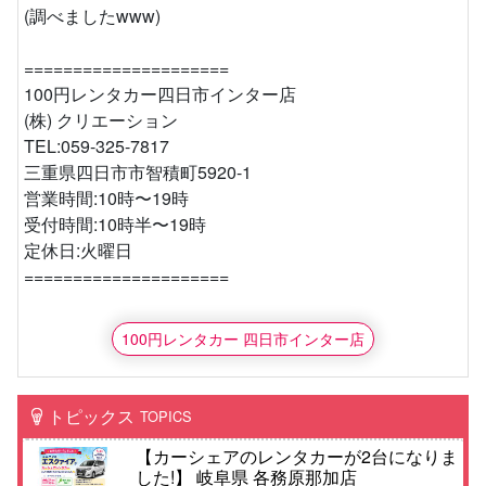
(調べましたwww)
=====================
100円レンタカー四日市インター店
(株) クリエーション
TEL:059-325-7817
三重県四日市市智積町5920-1
営業時間:10時〜19時
受付時間:10時半〜19時
定休日:火曜日
=====================
100円レンタカー 四日市インター店
トピックス
TOPICS
【カーシェアのレンタカーが2台になりま
した!】 岐阜県 各務原那加店