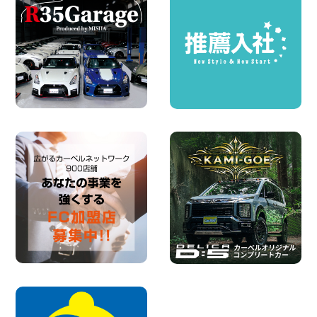
圧倒的な存在感!【トヨタ・メガクルーザ
ー】を体感できるチャンスです! 千葉県
千葉北店
100円レンタカー 千葉北
2026年08月03日
★五所川原の夏を100円レンタカーで満
喫しよう!★ 青森県 五所川原店
100円レンタカー 五所川原
2026年08月01日