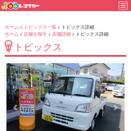
ホーム
>
トピックス一覧
> トピックス詳細
ホーム
>
店舗を探す
>
店舗詳細
> トピックス詳細
トピックス
Previous
Next