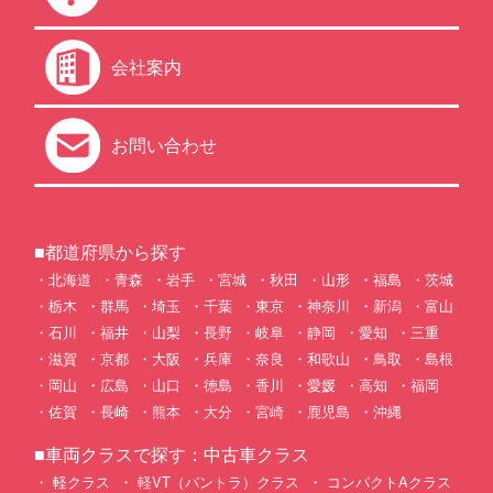
会社案内
お問い合わせ
■都道府県から探す
北海道
青森
岩手
宮城
秋田
山形
福島
茨城
栃木
群馬
埼玉
千葉
東京
神奈川
新潟
富山
石川
福井
山梨
長野
岐阜
静岡
愛知
三重
滋賀
京都
大阪
兵庫
奈良
和歌山
鳥取
島根
岡山
広島
山口
徳島
香川
愛媛
高知
福岡
佐賀
長崎
熊本
大分
宮崎
鹿児島
沖縄
■車両クラスで探す：中古車クラス
軽クラス
軽VT（バントラ）クラス
コンパクトAクラス