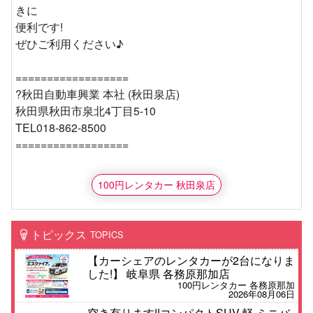
きに
便利です!
ぜひご利用ください♪
==================
?秋田自動車興業 本社 (秋田泉店)
秋田県秋田市泉北4丁目5-10
TEL018-862-8500
==================
100円レンタカー 秋田泉店
トピックス
TOPICS
【カーシェアのレンタカーが2台になりま
した!】 岐阜県 各務原那加店
100円レンタカー 各務原那加
2026年08月06日
空き有ります!!コンパクトSUV 軽 ミニバ