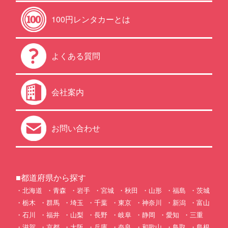
100円レンタカーとは
よくある質問
会社案内
お問い合わせ
■都道府県から探す
北海道
青森
岩手
宮城
秋田
山形
福島
茨城
栃木
群馬
埼玉
千葉
東京
神奈川
新潟
富山
石川
福井
山梨
長野
岐阜
静岡
愛知
三重
滋賀
京都
大阪
兵庫
奈良
和歌山
鳥取
島根