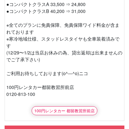
●コンパクトクラスA 33,500 ⇒ 24,800
●コンパクトクラスB 40,200 ⇒ 31,000
※全てのプランに免責保障、免責保障ワイド料金が含ま
れております
※寒冷地域仕様、スタッドレスタイヤも全車装着済みで
す
(12/29〜1/2は当店お休みの為、貸出返却は出来ませんの
でご了承下さい)
ご利用お待ちしております(o^―^o)ニコ
100円レンタカー都留教習所前店
0120-813-100
100円レンタカー 都留教習所前店