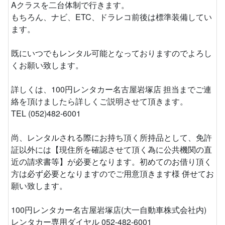
Aクラスを二台体制で行きます。
もちろん、ナビ、ETC、ドラレコ前後は標準装備してい
ます。
既にいつでもレンタル可能となっておりますのでよろし
くお願い致します。
詳しくは、100円レンタカー名古屋岩塚店 担当までご連
絡を頂けましたら詳しくご説明させて頂きます。
TEL (052)482-6001
尚、レンタルされる際にお持ち頂く所持品として、免許
証以外には【現住所を確認させて頂く為に公共機関の直
近の請求書等】が必要となります。初めてのお借り頂く
方は必ず必要となりますのでご用意頂きます様 併せてお
願い致します。
100円レンタカー名古屋岩塚店(大一自動車株式会社内)
レンタカー専用ダイヤル 052-482-6001