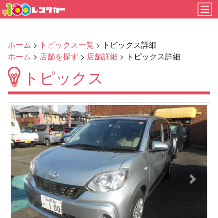
ホーム
>
トピックス一覧
> トピックス詳細
ホーム
>
店舗を探す
>
店舗詳細
> トピックス詳細
トピックス
Previous
Next