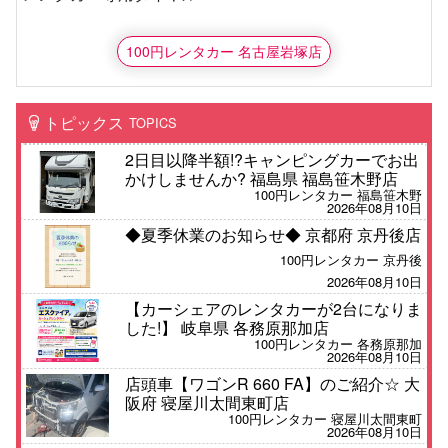
100円レンタカー 名古屋岩塚店
トピックス
TOPICS
2日目以降半額!?キャンピングカーでお出
かけしませんか? 福島県 福島笹木野店
100円レンタカー 福島笹木野
2026年08月10日
◆夏季休業のお知らせ◆ 京都府 京丹後店
100円レンタカー 京丹後
2026年08月10日
【カーシェアのレンタカーが2台になりま
した!】 岐阜県 各務原那加店
100円レンタカー 各務原那加
2026年08月10日
店頭車【ワゴンR 660 FA】のご紹介☆ 大
阪府 寝屋川太間東町店
100円レンタカー 寝屋川太間東町
2026年08月10日