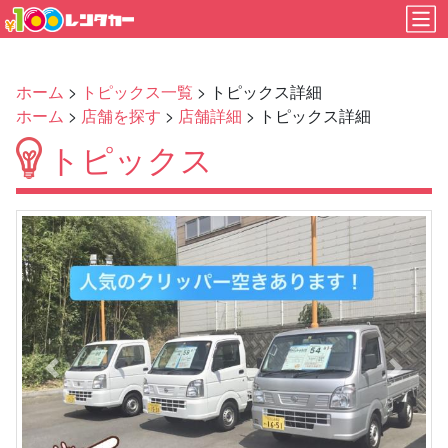
ホーム
>
トピックス一覧
> トピックス詳細
ホーム
>
店舗を探す
>
店舗詳細
> トピックス詳細
トピックス
Previous
Next