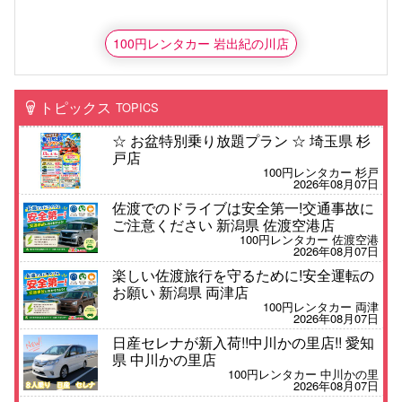
100円レンタカー 岩出紀の川店
トピックス
TOPICS
☆ お盆特別乗り放題プラン ☆ 埼玉県 杉
戸店
100円レンタカー 杉戸
2026年08月07日
佐渡でのドライブは安全第一!交通事故に
ご注意ください 新潟県 佐渡空港店
100円レンタカー 佐渡空港
2026年08月07日
楽しい佐渡旅行を守るために!安全運転の
お願い 新潟県 両津店
100円レンタカー 両津
2026年08月07日
日産セレナが新入荷!!中川かの里店!! 愛知
県 中川かの里店
100円レンタカー 中川かの里
2026年08月07日