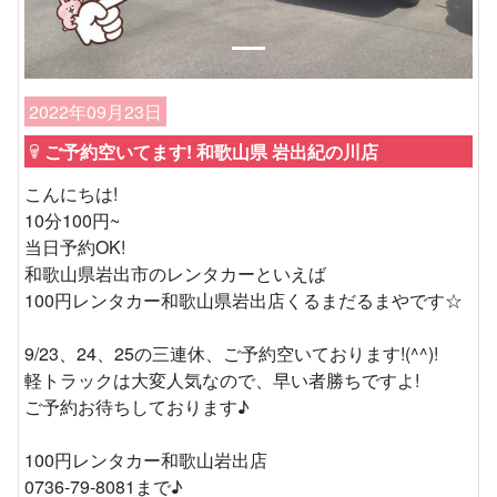
2022年09月23日
ご予約空いてます! 和歌山県 岩出紀の川店
こんにちは!
10分100円~
当日予約OK!
和歌山県岩出市のレンタカーといえば
100円レンタカー和歌山県岩出店くるまだるまやです☆
9/23、24、25の三連休、ご予約空いております!(^^)!
軽トラックは大変人気なので、早い者勝ちですよ!
ご予約お待ちしております♪
100円レンタカー和歌山岩出店
0736-79-8081まで♪