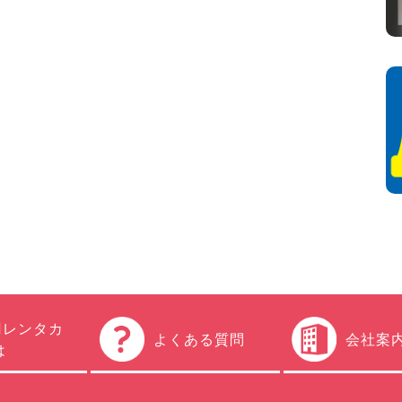
円レンタカ
よくある質問
会社案
は