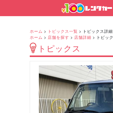
ホーム
>
トピックス一覧
> トピックス詳細
ホーム
>
店舗を探す
>
店舗詳細
> トピッ
トピックス