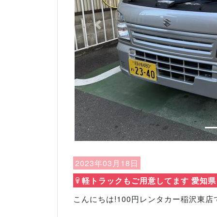
Previous
2023年03月18日
軽トラックもご用意してます 愛知県
こんにちは!100円レンタカー稲沢東店で