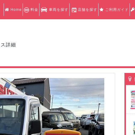
Home
料金
車両を探す
店舗を探す
ご利用ガイド
クス詳細