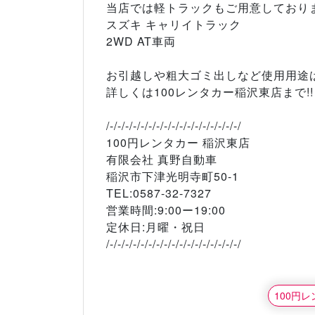
当店では軽トラックもご用意しておりま
スズキ キャリイトラック
2WD AT車両
お引越しや粗大ゴミ出しなど使用用途は
詳しくは100レンタカー稲沢東店まで!!
/-/-/-/-/-/-/-/-/-/-/-/-/-/-/-/-/-/
100円レンタカー 稲沢東店
有限会社 真野自動車
稲沢市下津光明寺町50-1
TEL:0587-32-7327
営業時間:9:00ー19:00
定休日:月曜・祝日
/-/-/-/-/-/-/-/-/-/-/-/-/-/-/-/-/-/
100円