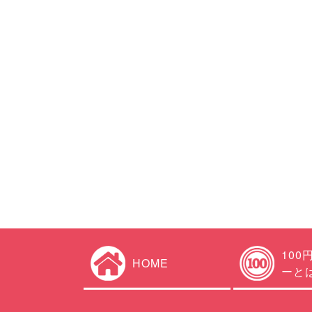
100
HOME
ーと