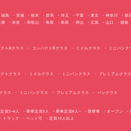
福島
茨城
栃木
群馬
埼玉
千葉
東京
神奈川
新
兵庫
奈良
和歌山
鳥取
島根
岡山
広島
山口
徳島
クトAクラス
コンパクトBクラス
ミドルクラス
ミニバンク
クトクラス
ミドルクラス
ミニバンクラス
プレミアムクラ
クラス
ミニバンクラス
プレミアムクラス
バンクラス
定員3~4人
乗車定員5人
乗車定員6人~
禁煙車
オープン
・トラック
ペット可
定員10人以上