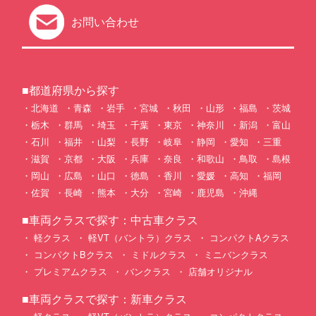
お問い合わせ
■都道府県から探す
北海道
青森
岩手
宮城
秋田
山形
福島
茨城
栃木
群馬
埼玉
千葉
東京
神奈川
新潟
富山
石川
福井
山梨
長野
岐阜
静岡
愛知
三重
滋賀
京都
大阪
兵庫
奈良
和歌山
鳥取
島根
岡山
広島
山口
徳島
香川
愛媛
高知
福岡
佐賀
長崎
熊本
大分
宮崎
鹿児島
沖縄
■車両クラスで探す：中古車クラス
軽クラス
軽VT（バントラ）クラス
コンパクトAクラス
コンパクトBクラス
ミドルクラス
ミニバンクラス
プレミアムクラス
バンクラス
店舗オリジナル
■車両クラスで探す：新車クラス