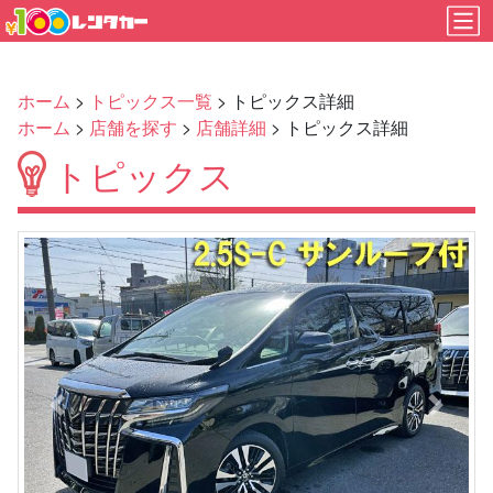
ホーム
>
トピックス一覧
> トピックス詳細
ホーム
>
店舗を探す
>
店舗詳細
> トピックス詳細
トピックス
Previous
Next