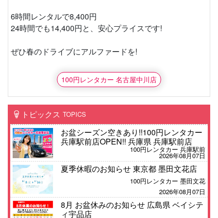
6時間レンタルで8,400円
24時間でも14,400円と、安心プライスです!
ぜひ春のドライブにアルファードを!
100円レンタカー 名古屋中川店
トピックス
TOPICS
お盆シーズン空きあり!!100円レンタカー
兵庫駅前店OPEN!! 兵庫県 兵庫駅前店
100円レンタカー 兵庫駅前
2026年08月07日
夏季休暇のお知らせ 東京都 墨田文花店
100円レンタカー 墨田文花
2026年08月07日
8月 お盆休みのお知らせ 広島県 ベイシテ
ィ宇品店