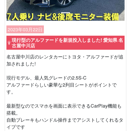
2023年03月22日
現行型のアルファードを新規投入しました! 愛知県 名
古屋中川店
名古屋中川店のレンタカーにトヨタ・アルファードが追
加されました!
現行モデル、最人気グレードの2.5S-C
アルファードらしい豪華な2列目シートがポイントで
す。
最新型なのでスマホを画面に表示できるCarPlay機能も
搭載。
自動ブレーキもハンドル操作までアシストしてくれるタ
イプです