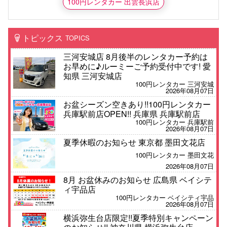
100円レンタカー 出雲長浜店
トピックス
TOPICS
三河安城店 8月後半のレンタカー予約は
お早めに♪ルーミーご予約受付中です! 愛
知県 三河安城店
100円レンタカー 三河安城
2026年08月07日
お盆シーズン空きあり!!100円レンタカー
兵庫駅前店OPEN!! 兵庫県 兵庫駅前店
100円レンタカー 兵庫駅前
2026年08月07日
夏季休暇のお知らせ 東京都 墨田文花店
100円レンタカー 墨田文花
2026年08月07日
8月 お盆休みのお知らせ 広島県 ベイシテ
ィ宇品店
100円レンタカー ベイシティ宇品
2026年08月07日
横浜弥生台店限定!!夏季特別キャンペーン