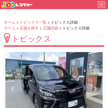
ホーム
>
トピックス一覧
> トピックス詳細
ホーム
>
店舗を探す
>
店舗詳細
> トピックス詳細
トピックス
Previous
Next