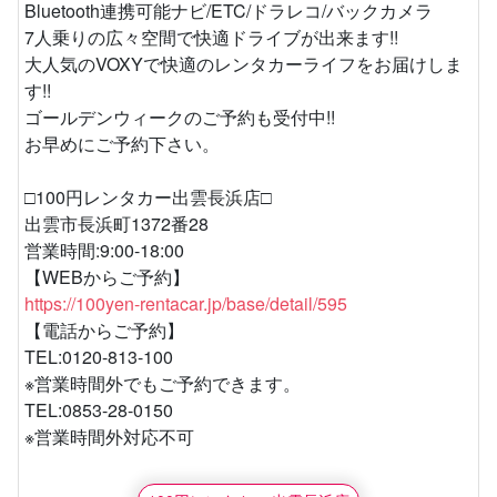
Bluetooth連携可能ナビ/ETC/ドラレコ/バックカメラ
7人乗りの広々空間で快適ドライブが出来ます!!
大人気のVOXYで快適のレンタカーライフをお届けしま
す!!
ゴールデンウィークのご予約も受付中!!
お早めにご予約下さい。
□100円レンタカー出雲長浜店□
出雲市長浜町1372番28
営業時間:9:00-18:00
【WEBからご予約】
https://100yen-rentacar.jp/base/detail/595
【電話からご予約】
TEL:0120-813-100
※営業時間外でもご予約できます。
TEL:0853-28-0150
※営業時間外対応不可