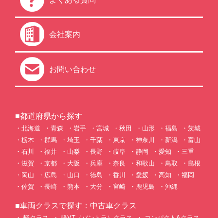
会社案内
お問い合わせ
■都道府県から探す
北海道
青森
岩手
宮城
秋田
山形
福島
茨城
栃木
群馬
埼玉
千葉
東京
神奈川
新潟
富山
石川
福井
山梨
長野
岐阜
静岡
愛知
三重
滋賀
京都
大阪
兵庫
奈良
和歌山
鳥取
島根
岡山
広島
山口
徳島
香川
愛媛
高知
福岡
佐賀
長崎
熊本
大分
宮崎
鹿児島
沖縄
■車両クラスで探す：中古車クラス
軽クラス
軽VT（バントラ）クラス
コンパクトAクラス