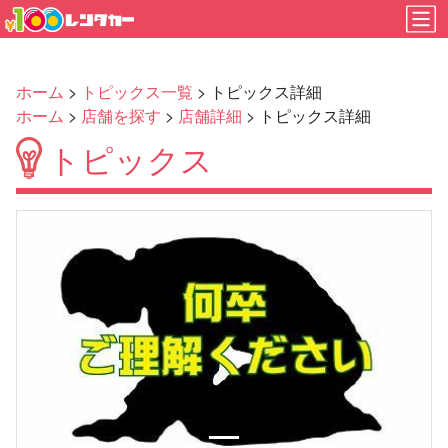
ホーム
>
トピックス一覧
> トピックス詳細
ホーム
>
店舗を探す
>
店舗詳細
> トピックス詳細
トピックス
Previous
Next