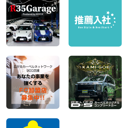
店
100円レンタカー 福島笹木野
2026年08月05日
※※超格安日額5,800円※※荷物運びに最適
の軽バンのレンタカー!! 出雲ドーム前店
島根県 出雲ドーム前店
100円レンタカー 出雲ドーム前
2026年08月05日